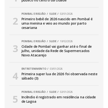
público no centro da cidade
POMBAL E REGIÃO
SLIDE
02/01/2026
Primeiro bebê de 2026 nascido em Pombal é
uma menina e veio ao mundo por parto
cesariana
POMBAL E REGIÃO
SLIDE
10/02/2026
Cidade de Pombal vai ganhar até o final de
julho, unidade da Rede de Supermercados
Novo Atacarejo
ENTRETENIMENTO
03/01/2026
Primeira super lua de 2026 foi observada neste
sábado (3)
POMBAL E REGIÃO
SLIDE
02/01/2026
Incêndio é registrado em residência na cidade
de Lagoa