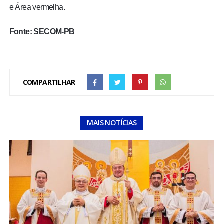
e Área vermelha.
Fonte: SECOM-PB
COMPARTILHAR
MAIS NOTÍCIAS