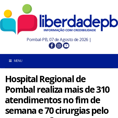
Pombal-PB, 07 de Agosto de 2026 |
MENU
Hospital Regional de
INÍCIO
Pombal realiza mais de 310
POMBAL E REGIÃO
atendimentos no fim de
PARAÍBA
semana e 70 cirurgias pelo