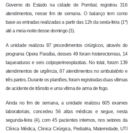
Governo do Estado na cidade de Pombal, registrou 316
atendimentos, nesse fim de semana. O balanço tem como
base as entradas realizadas a partir das 12h da sexta-feira (1º)
até a meia-noite desse domingo (3).
A unidade realizou 87 procedimentos cirúrgicos, através do
programa Opera Paraíba, desses 49 foram histerectomias, 14
laqueaduras e seis colpoperineoplastias. No total, foram 139
atendimentos de urgência, 87 atendimentos no ambulatório e
três partos. Durante os plantões, foram registradas duas vítimas
de acidente de trânsito e uma vítima de arma de fogo.
Ainda no fim de semana, a unidade realizou 605 exames
laboratoriais, concedeu 56 altas médicas e segue, nesta
segunda-feira (4), com 45 pacientes internos, nos setores da
Clínica Médica, Clinica Cirúrgica, Pediatria, Maternidade, UTI