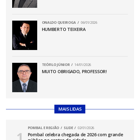
ONALDO QUEIROGA
06/01/2026
HUMBERTO TEIXEIRA
TEÓFILO JÚNIOR
14/01/2026
MUITO OBRIGADO, PROFESSOR!
MAIS LIDAS
POMBAL E REGIÃO
SLIDE
02/01/2026
Pombal celebra chegada de 2026 com grande