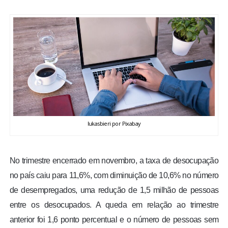
BRASIL
MUNDO
ESPORTES
ENTRETENIMENTO
ENQUETE
lukasbieri por Pixabay
TV LPB
No trimestre encerrado em novembro, a taxa de desocupação
no país caiu para 11,6%, com diminuição de 10,6% no número
FOTOS
de desempregados, uma redução de 1,5 milhão de pessoas
entre os desocupados. A queda em relação ao trimestre
COLUNISTAS
anterior foi 1,6 ponto percentual e o número de pessoas sem