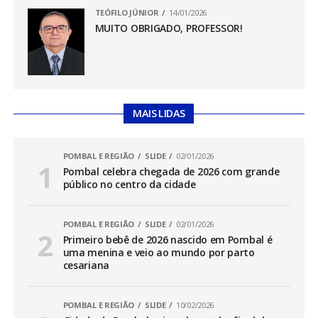
TEÓFILO JÚNIOR
14/01/2026
MUITO OBRIGADO, PROFESSOR!
MAIS LIDAS
POMBAL E REGIÃO
SLIDE
02/01/2026
Pombal celebra chegada de 2026 com grande
público no centro da cidade
POMBAL E REGIÃO
SLIDE
02/01/2026
Primeiro bebê de 2026 nascido em Pombal é
uma menina e veio ao mundo por parto
cesariana
POMBAL E REGIÃO
SLIDE
10/02/2026