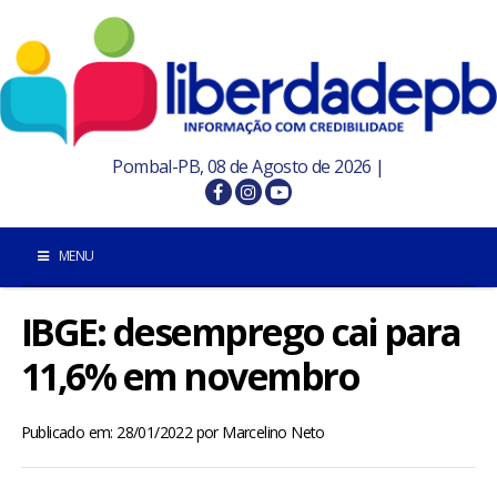
Pombal-PB, 08 de Agosto de 2026 |
MENU
IBGE: desemprego cai para
INÍCIO
11,6% em novembro
POMBAL E REGIÃO
Publicado em: 28/01/2022
por
Marcelino Neto
PARAÍBA