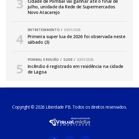
Cidade de Pombal vai ganhar até o final de
julho, unidade da Rede de Supermercados
Novo Atacarejo
ENTRETENIMENTO
03/01/2026
Primeira super lua de 2026 foi observada neste
sábado (3)
POMBAL E REGIÃO
SLIDE
02/01/2026
Incêndio é registrado em residência na cidade
de Lagoa
Copyright © 2026 Liberdade PB. Todos os direitos reservados.