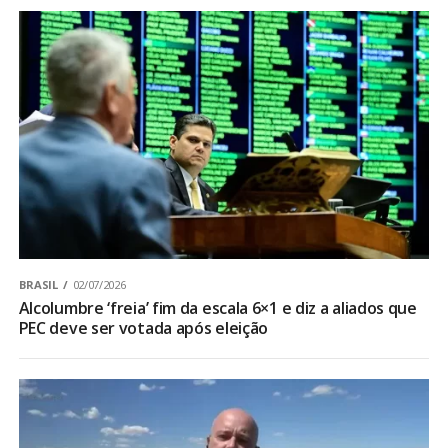
BRASIL
02/07/2026
Alcolumbre ‘freia’ fim da escala 6×1 e diz a aliados que
PEC deve ser votada após eleição