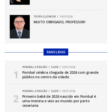
TEÓFILO JÚNIOR
14/01/2026
MUITO OBRIGADO, PROFESSOR!
MAIS LIDAS
POMBAL E REGIÃO
SLIDE
02/01/2026
Pombal celebra chegada de 2026 com grande
público no centro da cidade
POMBAL E REGIÃO
SLIDE
02/01/2026
Primeiro bebê de 2026 nascido em Pombal é
uma menina e veio ao mundo por parto
cesariana