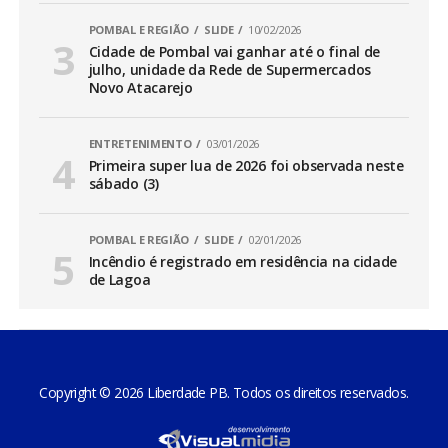
POMBAL E REGIÃO
SLIDE
10/02/2026
Cidade de Pombal vai ganhar até o final de
julho, unidade da Rede de Supermercados
Novo Atacarejo
ENTRETENIMENTO
03/01/2026
Primeira super lua de 2026 foi observada neste
sábado (3)
POMBAL E REGIÃO
SLIDE
02/01/2026
Incêndio é registrado em residência na cidade
de Lagoa
Copyright © 2026 Liberdade PB. Todos os direitos reservados.