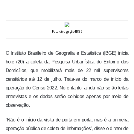
BRASIL
MUNDO
Foto divulgação IBGE
ESPORTES
O Instituto Brasileiro de Geografia e Estatística (IBGE) inicia
ENTRETENIMENTO
hoje (20) a coleta da Pesquisa Urbanística do Entorno dos
Domicílios, que mobilizará mais de 22 mil supervisores
ENQUETE
censitários até 12 de julho. Trata-se do marco de início da
operação do Censo 2022. No entanto, ainda não serão feitas
TV LPB
entrevistas e os dados serão colhidos apenas por meio de
observação.
FOTOS
“Não é o início da visita de porta em porta, mas é a primeira
COLUNISTAS
operação pública de coleta de informações”, disse o diretor de