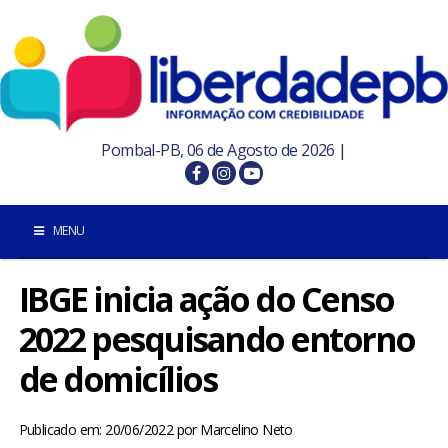
Pombal-PB, 06 de Agosto de 2026 |
MENU
IBGE inicia ação do Censo
INÍCIO
2022 pesquisando entorno
POMBAL E REGIÃO
de domicílios
PARAÍBA
Publicado em: 20/06/2022
por
Marcelino Neto