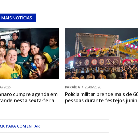
MAIS NOTÍCIAS
07/2026
PARAÍBA
25/06/2026
sonaro cumpre agenda em
Polícia militar prende mais de 6
ande nesta sexta-feira
pessoas durante festejos junin
ICK PARA COMENTAR