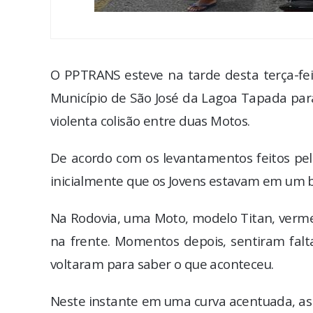
O PPTRANS esteve na tarde desta terça-feir
Município de São José da Lagoa Tapada par
violenta colisão entre duas Motos.
De acordo com os levantamentos feitos pela 
inicialmente que os Jovens estavam em um ba
Na Rodovia, uma Moto, modelo Titan, verm
na frente. Momentos depois, sentiram fa
voltaram para saber o que aconteceu.
Neste instante em uma curva acentuada, as