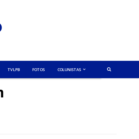
TV LPB
FOTOS
COLUNISTAS
m