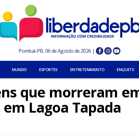
Pombal-PB, 06 de Agosto de 2026 |
MUNDO
ESPORTES
ENTRETENIMENTO
ENQUETE
vens que morreram e
o em Lagoa Tapada