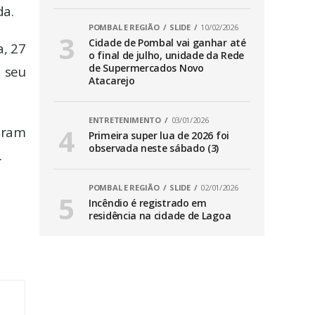
da.
POMBAL E REGIÃO
SLIDE
10/02/2026
Cidade de Pombal vai ganhar até
a, 27
o final de julho, unidade da Rede
de Supermercados Novo
o seu
Atacarejo
ENTRETENIMENTO
03/01/2026
eram
Primeira super lua de 2026 foi
observada neste sábado (3)
.
POMBAL E REGIÃO
SLIDE
02/01/2026
Incêndio é registrado em
residência na cidade de Lagoa