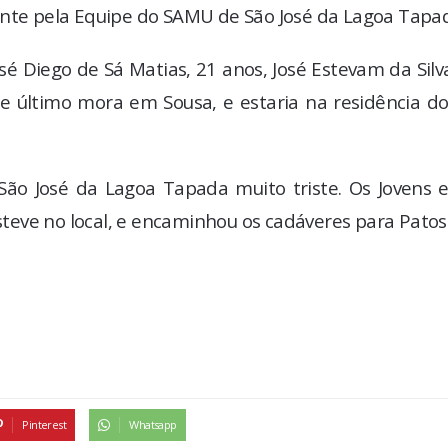
ente pela Equipe do SAMU de São José da Lagoa Tapa
sé Diego de Sá Matias, 21 anos, José Estevam da Silv
se último mora em Sousa, e estaria na residência d
São José da Lagoa Tapada muito triste. Os Jovens 
eve no local, e encaminhou os cadáveres para Patos
Pinterest
Whatsapp