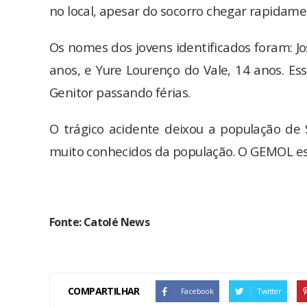
no local, apesar do socorro chegar rapidam
Os nomes dos jovens identificados foram: Jo
anos, e Yure Lourenço do Vale, 14 anos. Es
Genitor passando férias.
O trágico acidente deixou a população de 
muito conhecidos da população. O GEMOL est
Fonte: Catolé News
COMPARTILHAR
Facebook
Twitter