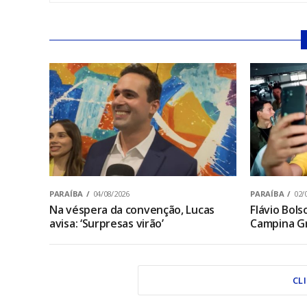
PARAÍBA
04/08/2026
PARAÍBA
02/
Na véspera da convenção, Lucas
Flávio Bol
avisa: ‘Surpresas virão’
Campina Gr
CL