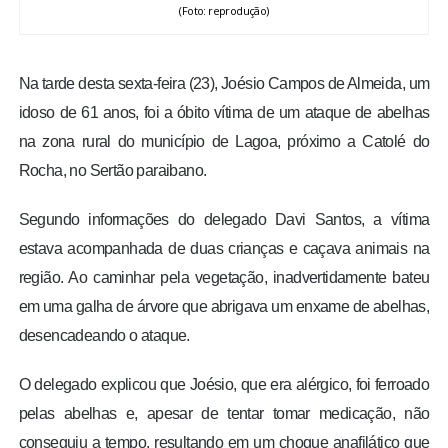
(Foto: reprodução)
Na tarde desta sexta-feira (23), Joésio Campos de Almeida, um
idoso de 61 anos, foi a óbito vítima de um ataque de abelhas
na zona rural do município de Lagoa, próximo a Catolé do
Rocha, no Sertão paraibano.
Segundo informações do delegado Davi Santos, a vítima
estava acompanhada de duas crianças e caçava animais na
região. Ao caminhar pela vegetação, inadvertidamente bateu
em uma galha de árvore que abrigava um enxame de abelhas,
desencadeando o ataque.
O delegado explicou que Joésio, que era alérgico, foi ferroado
pelas abelhas e, apesar de tentar tomar medicação, não
conseguiu a tempo, resultando em um choque anafilático que