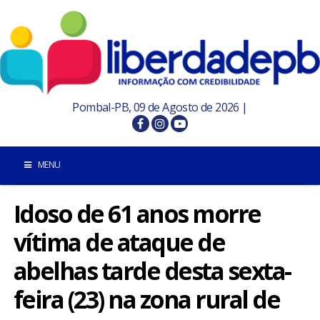
Pombal-PB, 09 de Agosto de 2026 |
MENU
Idoso de 61 anos morre
INÍCIO
vítima de ataque de
POMBAL E REGIÃO
abelhas tarde desta sexta-
PARAÍBA
feira (23) na zona rural de