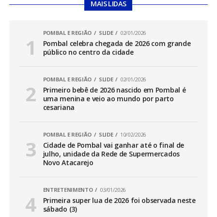
MAIS LIDAS
POMBAL E REGIÃO
SLIDE
02/01/2026
Pombal celebra chegada de 2026 com grande
público no centro da cidade
POMBAL E REGIÃO
SLIDE
02/01/2026
Primeiro bebê de 2026 nascido em Pombal é
uma menina e veio ao mundo por parto
cesariana
POMBAL E REGIÃO
SLIDE
10/02/2026
Cidade de Pombal vai ganhar até o final de
julho, unidade da Rede de Supermercados
Novo Atacarejo
ENTRETENIMENTO
03/01/2026
Primeira super lua de 2026 foi observada neste
sábado (3)