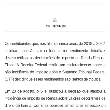
BRASIL
MUNDO
Foto: Reprodução
ESPORTES
Os contribuintes que, nos últimos cinco anos, de 2018 a 2022,
ENTRETENIMENTO
incluíram pensão alimentícia como rendimento tributável
devem retificar as declarações de Imposto de Renda Pessoa
ENQUETE
Física. A Receita Federal emitiu um esclarecimento sobre a
não incidência do imposto após o Supremo Tribunal Federal
TV LPB
(STF) decidir que esses rendimentos são isentos de tributos.
FOTOS
Em 23 de agosto, o STF publicou a decisão que afastou a
incidência de Imposto de Renda sobre valores decorrentes de
COLUNISTAS
direito de família. Como as pensões alimentares se encaixam