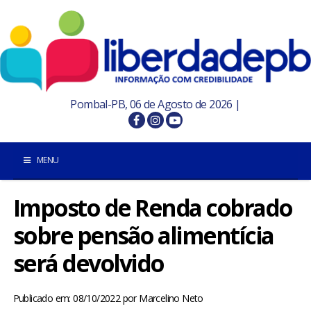
Pombal-PB, 06 de Agosto de 2026 |
MENU
Imposto de Renda cobrado
INÍCIO
sobre pensão alimentícia
POMBAL E REGIÃO
será devolvido
PARAÍBA
Publicado em: 08/10/2022
por
Marcelino Neto