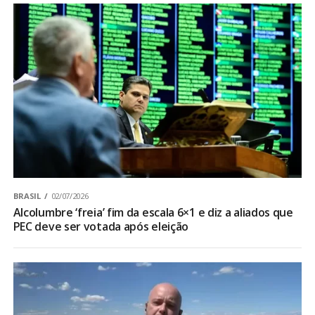
BRASIL
02/07/2026
Alcolumbre ‘freia’ fim da escala 6×1 e diz a aliados que
PEC deve ser votada após eleição