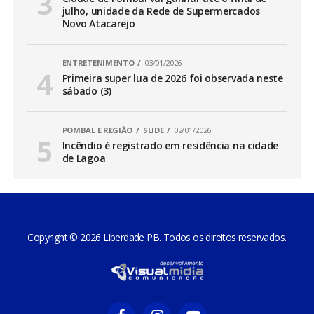
julho, unidade da Rede de Supermercados
Novo Atacarejo
ENTRETENIMENTO
03/01/2026
Primeira super lua de 2026 foi observada neste
sábado (3)
POMBAL E REGIÃO
SLIDE
02/01/2026
Incêndio é registrado em residência na cidade
de Lagoa
Copyright © 2026 Liberdade PB. Todos os direitos reservados.