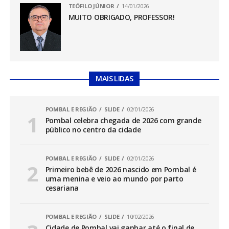
TEÓFILO JÚNIOR
14/01/2026
MUITO OBRIGADO, PROFESSOR!
MAIS LIDAS
POMBAL E REGIÃO
SLIDE
02/01/2026
Pombal celebra chegada de 2026 com grande
público no centro da cidade
POMBAL E REGIÃO
SLIDE
02/01/2026
Primeiro bebê de 2026 nascido em Pombal é
uma menina e veio ao mundo por parto
cesariana
POMBAL E REGIÃO
SLIDE
10/02/2026
Cidade de Pombal vai ganhar até o final de