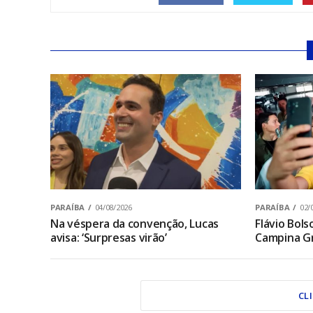
PARAÍBA
04/08/2026
PARAÍBA
02/
Na véspera da convenção, Lucas
Flávio Bol
avisa: ‘Surpresas virão’
Campina Gr
CL