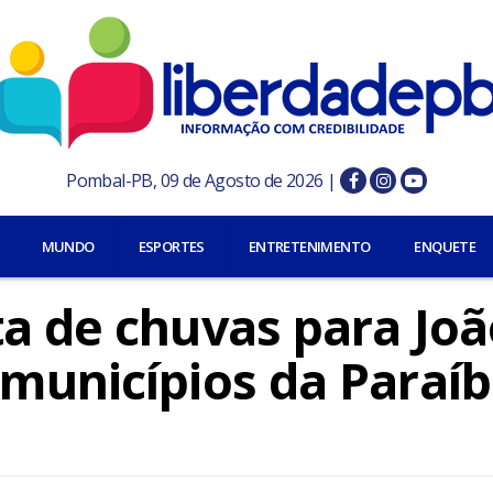
Pombal-PB, 09 de Agosto de 2026 |
MUNDO
ESPORTES
ENTRETENIMENTO
ENQUETE
ta de chuvas para Joã
 municípios da Paraí