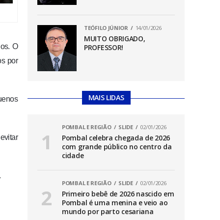
TEÓFILO JÚNIOR
14/01/2026
MUITO OBRIGADO,
ios. O
PROFESSOR!
os por
MAIS LIDAS
quenos
POMBAL E REGIÃO
SLIDE
02/01/2026
evitar
Pombal celebra chegada de 2026
com grande público no centro da
cidade
.
POMBAL E REGIÃO
SLIDE
02/01/2026
Primeiro bebê de 2026 nascido em
Pombal é uma menina e veio ao
mundo por parto cesariana