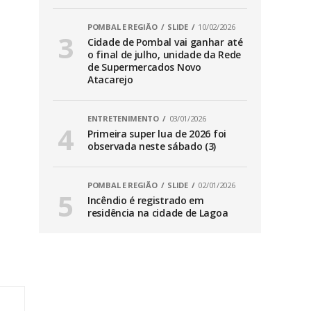
POMBAL E REGIÃO
SLIDE
10/02/2026
Cidade de Pombal vai ganhar até
o final de julho, unidade da Rede
de Supermercados Novo
Atacarejo
ENTRETENIMENTO
03/01/2026
Primeira super lua de 2026 foi
observada neste sábado (3)
POMBAL E REGIÃO
SLIDE
02/01/2026
Incêndio é registrado em
residência na cidade de Lagoa