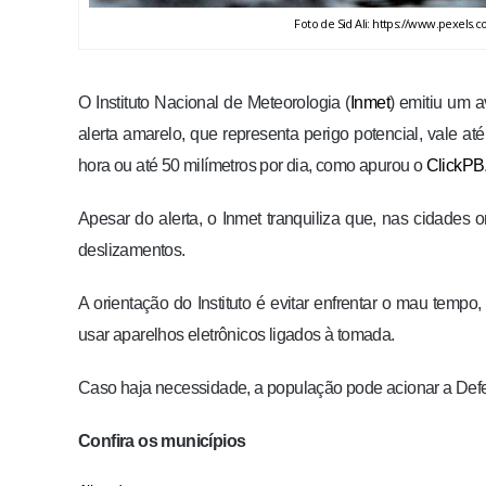
Foto de Sid Ali: https://www.pexels.
O Instituto Nacional de Meteorologia (
Inmet
) emitiu um 
alerta amarelo, que representa perigo potencial, vale at
hora ou até 50 milímetros por dia, como apurou o
ClickPB
Apesar do alerta, o Inmet tranquiliza que, nas cidades
deslizamentos.
A orientação do Instituto é evitar enfrentar o mau temp
usar aparelhos eletrônicos ligados à tomada.
Caso haja necessidade, a população pode acionar a Defe
Confira os municípios