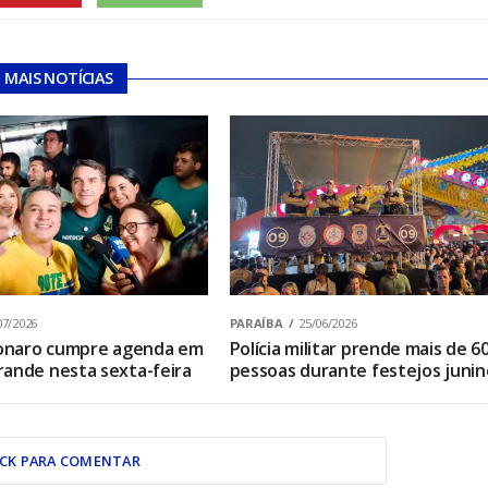
MAIS NOTÍCIAS
07/2026
PARAÍBA
25/06/2026
sonaro cumpre agenda em
Polícia militar prende mais de 6
ande nesta sexta-feira
pessoas durante festejos junin
ICK PARA COMENTAR