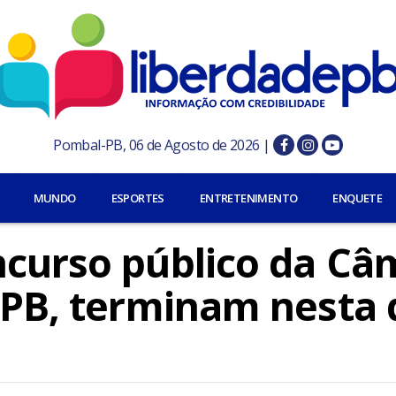
Pombal-PB, 06 de Agosto de 2026 |
MUNDO
ESPORTES
ENTRETENIMENTO
ENQUETE
ncurso público da Câ
, PB, terminam nesta 