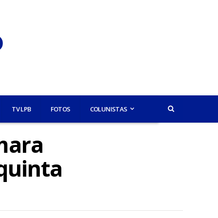
TV LPB
FOTOS
COLUNISTAS
mara
quinta