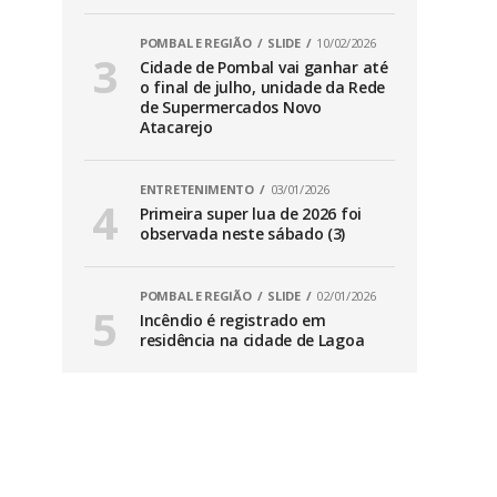
POMBAL E REGIÃO
SLIDE
10/02/2026
Cidade de Pombal vai ganhar até
o final de julho, unidade da Rede
de Supermercados Novo
Atacarejo
ENTRETENIMENTO
03/01/2026
Primeira super lua de 2026 foi
observada neste sábado (3)
POMBAL E REGIÃO
SLIDE
02/01/2026
Incêndio é registrado em
residência na cidade de Lagoa