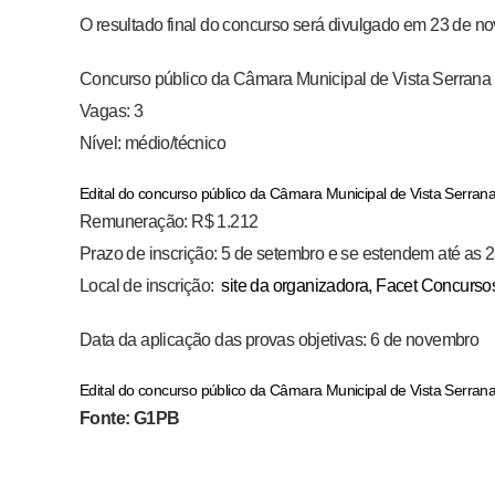
O resultado final do concurso será divulgado em 23 de n
Concurso público da Câmara Municipal de Vista Serrana
Vagas: 3
Nível: médio/técnico
Edital do concurso público da Câmara Municipal de Vista Serran
Remuneração: R$ 1.212
Prazo de inscrição: 5 de setembro e se estendem até as 
Local de inscrição:
site da organizadora, Facet Concurso
Data da aplicação das provas objetivas: 6 de novembro
Edital do concurso público da Câmara Municipal de Vista Serran
Fonte: G1PB