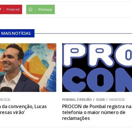
Pinterest
Whatsapp
MAIS NOTÍCIAS
08/2026
POMBAL E REGIÃO
SLIDE
04/08/2026
 da convenção, Lucas
PROCON de Pombal registra na
presas virão’
telefonia o maior número de
reclamações