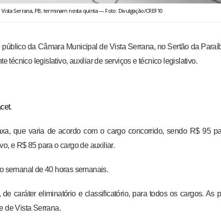
Vista Serrana, PB, terminam nesta quinta — Foto: Divulgação/CREF10
so público da Câmara Municipal de Vista Serrana, no Sertão da Paraí
 técnico legislativo, auxiliar de serviços e técnico legislativo.
acet
.
taxa, que varia de acordo com o cargo concorrido, sendo R$ 95 p
ivo, e R$ 85 para o cargo de auxiliar.
lho semanal de 40 horas semanais.
de caráter eliminatório e classificatório, para todos os cargos. As 
e de Vista Serrana.