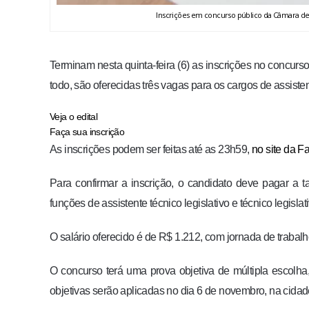
Inscrições em concurso público da Câmara de 
Terminam nesta quinta-feira (6) as inscrições no concur
todo, são oferecidas três vagas para os cargos de assistente
Veja o edital
Faça sua inscrição
As inscrições podem ser feitas até as 23h59,
no site da F
Para confirmar a inscrição, o candidato deve pagar a 
funções de assistente técnico legislativo e técnico legislat
O salário oferecido é de R$ 1.212, com jornada de traba
O concurso terá uma prova objetiva de múltipla escolha, 
objetivas serão aplicadas no dia 6 de novembro, na cidad