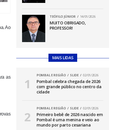
TEÓFILO JÚNIOR
14/01/2026
MUITO OBRIGADO,
ba. Ao
PROFESSOR!
MAIS LIDAS
POMBAL E REGIÃO
SLIDE
02/01/2026
ara as
Pombal celebra chegada de 2026
com grande público no centro da
cidade
POMBAL E REGIÃO
SLIDE
02/01/2026
provas
Primeiro bebê de 2026 nascido em
Pombal é uma menina e veio ao
mundo por parto cesariana