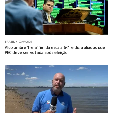
BRASIL
02/07/2026
Alcolumbre ‘freia’ fim da escala 6×1 e diz a aliados que
PEC deve ser votada após eleição