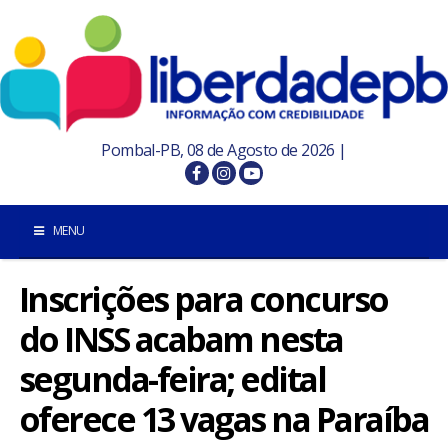
Pombal-PB, 08 de Agosto de 2026 |
MENU
Inscrições para concurso
INÍCIO
do INSS acabam nesta
POMBAL E REGIÃO
segunda-feira; edital
PARAÍBA
oferece 13 vagas na Paraíba