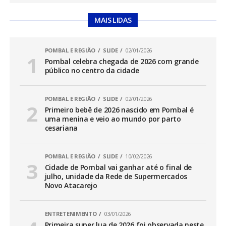
MAIS LIDAS
POMBAL E REGIÃO
SLIDE
02/01/2026
Pombal celebra chegada de 2026 com grande
público no centro da cidade
POMBAL E REGIÃO
SLIDE
02/01/2026
Primeiro bebê de 2026 nascido em Pombal é
uma menina e veio ao mundo por parto
cesariana
POMBAL E REGIÃO
SLIDE
10/02/2026
Cidade de Pombal vai ganhar até o final de
julho, unidade da Rede de Supermercados
Novo Atacarejo
ENTRETENIMENTO
03/01/2026
Primeira super lua de 2026 foi observada neste