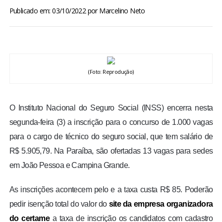
BRASIL
Publicado em: 03/10/2022
por
Marcelino Neto
MUNDO
ESPORTES
(Foto: Reprodução)
ENTRETENIMENTO
O Instituto Nacional do Seguro Social (INSS) encerra nesta
ENQUETE
segunda-feira (3) a inscrição para o concurso de 1.000 vagas
para o cargo de técnico do seguro social, que tem salário de
TV LPB
R$ 5.905,79. Na Paraíba, são ofertadas 13 vagas para sedes
em João Pessoa e Campina Grande.
FOTOS
As inscrições acontecem pelo e a taxa custa R$ 85. Poderão
COLUNISTAS
pedir isenção total do valor do
site da empresa organizadora
do certame
a taxa de inscrição os candidatos com cadastro