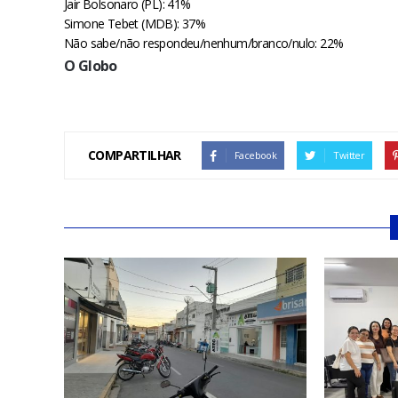
Jair Bolsonaro (PL): 41%
Simone Tebet (MDB): 37%
Não sabe/não respondeu/nenhum/branco/nulo: 22%
O Globo
COMPARTILHAR
Facebook
Twitter