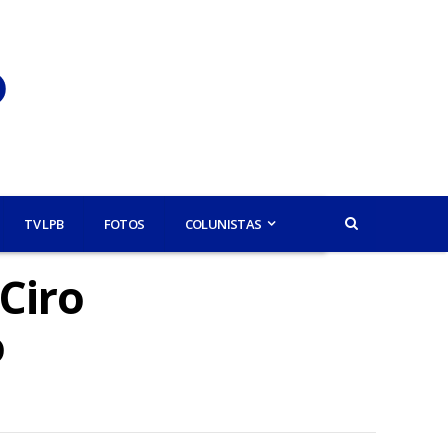
TV LPB
FOTOS
COLUNISTAS
Ciro
o