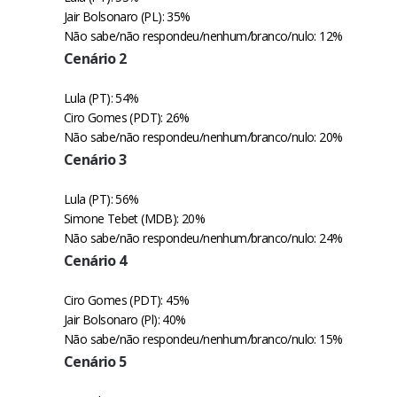
Jair Bolsonaro (PL): 35%
Não sabe/não respondeu/nenhum/branco/nulo: 12%
Cenário 2
Lula (PT): 54%
Ciro Gomes (PDT): 26%
Não sabe/não respondeu/nenhum/branco/nulo: 20%
Cenário 3
Lula (PT): 56%
Simone Tebet (MDB): 20%
Não sabe/não respondeu/nenhum/branco/nulo: 24%
Cenário 4
Ciro Gomes (PDT): 45%
Jair Bolsonaro (Pl): 40%
Não sabe/não respondeu/nenhum/branco/nulo: 15%
Cenário 5