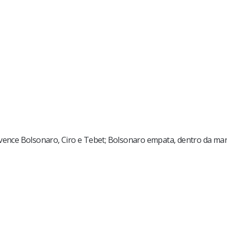
a vence Bolsonaro, Ciro e Tebet; Bolsonaro empata, dentro da m