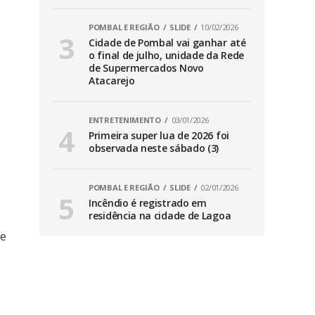
POMBAL E REGIÃO
SLIDE
10/02/2026
Cidade de Pombal vai ganhar até
o final de julho, unidade da Rede
de Supermercados Novo
Atacarejo
ENTRETENIMENTO
03/01/2026
Primeira super lua de 2026 foi
observada neste sábado (3)
POMBAL E REGIÃO
SLIDE
02/01/2026
Incêndio é registrado em
residência na cidade de Lagoa
 e