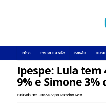
INÍCIO
POMBAL E REGIÃO
PARAÍBA
BRASIL
Ipespe: Lula tem
9% e Simone 3% d
Publicado em: 04/06/2022
por
Marcelino Neto