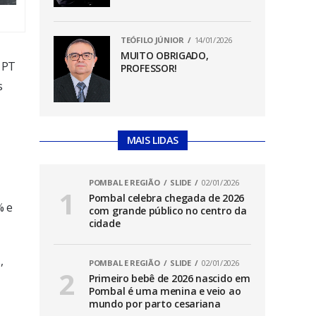
TEÓFILO JÚNIOR
14/01/2026
MUITO OBRIGADO,
o PT
PROFESSOR!
s
MAIS LIDAS
POMBAL E REGIÃO
SLIDE
02/01/2026
Pombal celebra chegada de 2026
% e
com grande público no centro da
cidade
,
POMBAL E REGIÃO
SLIDE
02/01/2026
Primeiro bebê de 2026 nascido em
Pombal é uma menina e veio ao
mundo por parto cesariana