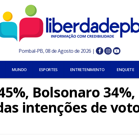
Pombal-PB, 08 de Agosto de 2026 |
MUNDO
ESPORTES
ENTRETENIMENTO
ENQUETE
 45%, Bolsonaro 34%, 
as intenções de vot