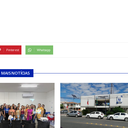
Pinterest
Whatsapp
MAIS NOTÍCIAS