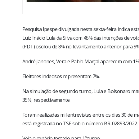
Pesquisa Ipespe divulgada nesta sexta-feira indica es
Luiz Inácio Lula da Silva com 45% das intenções de vo
(PDT) oscilou de 8% no levantamento anterior para 9
André Janones, Vera e Pablo Marçal aparecem com 1%
Eleitores indecisos representam 7%.
Na simulação de segundo turno, Lula e Bolsonaro man
35%, respectivamente.
Foram realizadas mil entrevistas entre os dias 30 de 
está registrada no TSE sob o número BR-02893/2022. 
Veja o cenário testado para 1º turno: