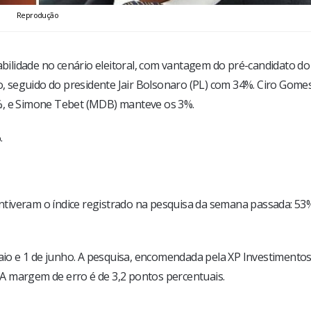
Reprodução
tabilidade no cenário eleitoral, com vantagem do pré-candidato d
to, seguido do presidente Jair Bolsonaro (PL) com 34%. Ciro Gome
%, e Simone Tebet (MDB) manteve os 3%.
.
tiveram o índice registrado na pesquisa da semana passada: 53
maio e 1 de junho. A pesquisa, encomendada pela XP Investimentos
A margem de erro é de 3,2 pontos percentuais.