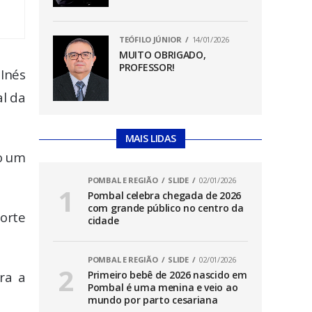
TEÓFILO JÚNIOR
14/01/2026
MUITO OBRIGADO,
PROFESSOR!
Inés
al da
MAIS LIDAS
do um
POMBAL E REGIÃO
SLIDE
02/01/2026
Pombal celebra chegada de 2026
com grande público no centro da
morte
cidade
POMBAL E REGIÃO
SLIDE
02/01/2026
ra a
Primeiro bebê de 2026 nascido em
Pombal é uma menina e veio ao
mundo por parto cesariana