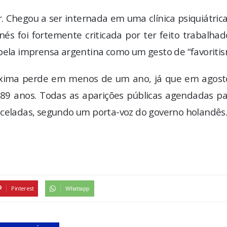
r. Chegou a ser internada em uma clínica psiquiátric
nés foi fortemente criticada por ter feito trabalha
 pela imprensa argentina como um gesto de “favoritis
áxima perde em menos de um ano, já que em agost
9 anos. Todas as aparições públicas agendadas pa
nceladas, segundo um porta-voz do governo holandês
Pinterest
Whatsapp