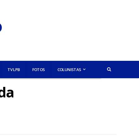
TV LPB
FOTOS
COLUNISTAS
da