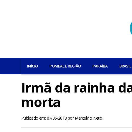
INÍCIO
POMBAL E REGIÃO
PARAÍBA
BRASIL
Irmã da rainha d
morta
Publicado em: 07/06/2018
por
Marcelino Neto