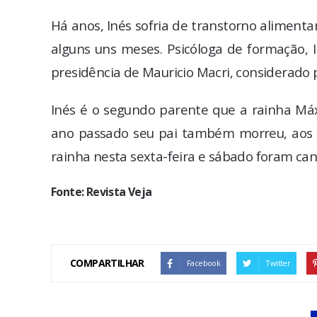
Há anos, Inés sofria de transtorno alimenta
alguns uns meses. Psicóloga de formação, I
presidência de Mauricio Macri, considerado
Inés é o segundo parente que a rainha M
ano passado seu pai também morreu, aos 8
rainha nesta sexta-feira e sábado foram ca
Fonte: Revista Veja
COMPARTILHAR
Facebook
Twitter