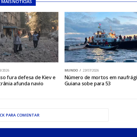
MAIS NOTÍCIAS
8/2026
MUNDO
23/07/2026
so fura defesa de Kiev e
Número de mortos em naufrági
crânia afunda navio
Guiana sobe para 53
ICK PARA COMENTAR