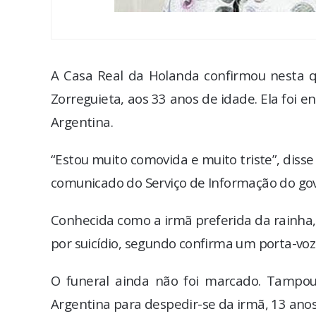
A Casa Real da Holanda confirmou nesta qu
Zorreguieta, aos 33 anos de idade. Ela foi 
Argentina.
“Estou muito comovida e muito triste”, dis
comunicado do Serviço de Informação do go
Conhecida como a irmã preferida da rainha, 
por suicídio, segundo confirma um porta-vo
O funeral ainda não foi marcado. Tampo
Argentina para despedir-se da irmã, 13 ano