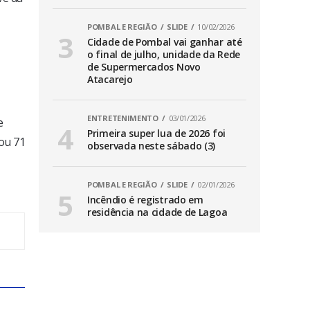
POMBAL E REGIÃO
SLIDE
10/02/2026
Cidade de Pombal vai ganhar até
o final de julho, unidade da Rede
de Supermercados Novo
Atacarejo
ENTRETENIMENTO
03/01/2026
e
Primeira super lua de 2026 foi
mou 71
observada neste sábado (3)
POMBAL E REGIÃO
SLIDE
02/01/2026
Incêndio é registrado em
residência na cidade de Lagoa