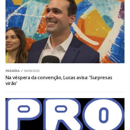
PARAÍBA
04/08/2026
Na véspera da convenção, Lucas avisa: ‘Surpresas
virão’