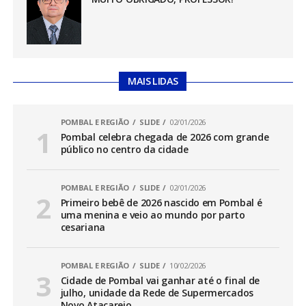
MAIS LIDAS
POMBAL E REGIÃO
SLIDE
02/01/2026
Pombal celebra chegada de 2026 com grande
público no centro da cidade
POMBAL E REGIÃO
SLIDE
02/01/2026
Primeiro bebê de 2026 nascido em Pombal é
uma menina e veio ao mundo por parto
cesariana
POMBAL E REGIÃO
SLIDE
10/02/2026
Cidade de Pombal vai ganhar até o final de
julho, unidade da Rede de Supermercados
Novo Atacarejo