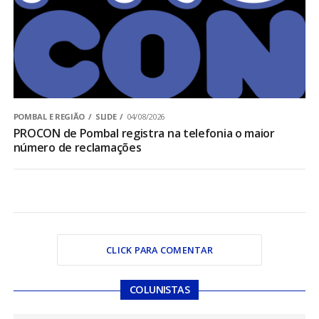
POMBAL E REGIÃO
SLIDE
04/08/2026
PROCON de Pombal registra na telefonia o maior
número de reclamações
CLICK PARA COMENTAR
COLUNISTAS