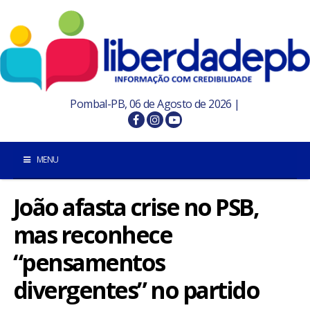
Pombal-PB, 06 de Agosto de 2026 |
MENU
João afasta crise no PSB,
INÍCIO
mas reconhece
POMBAL E REGIÃO
“pensamentos
PARAÍBA
divergentes” no partido