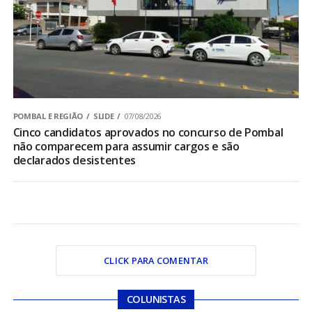
POMBAL E REGIÃO
SLIDE
07/08/2026
Cinco candidatos aprovados no concurso de Pombal
não comparecem para assumir cargos e são
declarados desistentes
CLICK PARA COMENTAR
COLUNISTAS