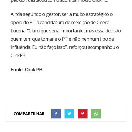
Ainda segundo o gestor, seria muito estratégico o
apoio do PT à candidatura de reeleição de Cícero
Lucena. “Claro que seria importante, mas essa decisão
quem tem que tomar é o PT e não nenhum tipo de
influência. Eu não faço isso”, reforçou acompanhou o
ClickPB.
Fonte: Click PB
COMPARTILHAR