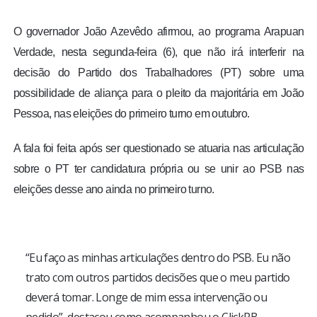
O governador João Azevêdo afirmou, ao programa Arapuan
Verdade, nesta segunda-feira (6), que não irá interferir na
decisão do Partido dos Trabalhadores (PT) sobre uma
possibilidade de aliança para o pleito da majoritária em João
Pessoa, nas eleições do primeiro turno em outubro.
A fala foi feita após ser questionado se atuaria nas articulação
sobre o PT ter candidatura própria ou se unir ao PSB nas
eleições desse ano ainda no primeiro turno.
“Eu faço as minhas articulações dentro do PSB. Eu não
trato com outros partidos decisões que o meu partido
deverá tomar. Longe de mim essa intervenção ou
pedido”, destacou como acompanhou o ClickPB.