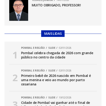
MUITO OBRIGADO, PROFESSOR!
MAIS LIDAS
POMBAL E REGIÃO
SLIDE
02/01/2026
Pombal celebra chegada de 2026 com grande
público no centro da cidade
POMBAL E REGIÃO
SLIDE
02/01/2026
Primeiro bebê de 2026 nascido em Pombal é
uma menina e veio ao mundo por parto
cesariana
POMBAL E REGIÃO
SLIDE
10/02/2026
Cidade de Pombal vai ganhar até o final de