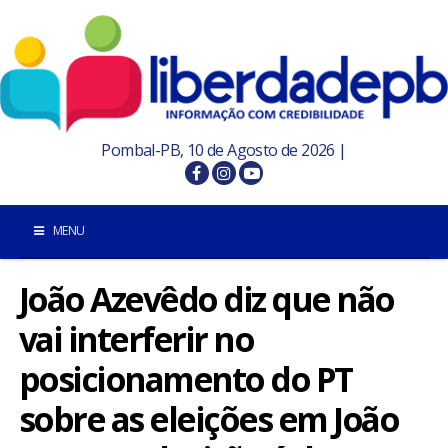
Pombal-PB, 10 de Agosto de 2026 |
MENU
João Azevêdo diz que não
INÍCIO
vai interferir no
POMBAL E REGIÃO
posicionamento do PT
PARAÍBA
sobre as eleições em João