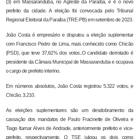
(3) em Massaranduba, no Agreste da Paraíba, e é o novo
prefeito da cidade. A eleição foi convocada pelo Tribunal
Regional Eleitoral da Paraíba (TRE-PB) em setembro de 2023.
João Costa é empresário e disputou a eleição suplementar
com Francisco Pedro de Lima, mais conhecido como Chicão
(PSD), que teve 37,62% dos votos..O candidato derrotado é
presidente da Câmara Municipal de Massaranduba e ocupava
o cargo de prefeito interino.
Em números absolutos, João Costa registrou 5.322 votos, e
Chicão, 3.210.
As eleições suplementares são um desdobramento da
cassação dos mandatos de Paulo Fracinette de Oliveira e
Tiago Itamar Alves de Andrade, anteriormente prefeito e vice-
prefeito, respectivamente. O TSE julgou os dois como