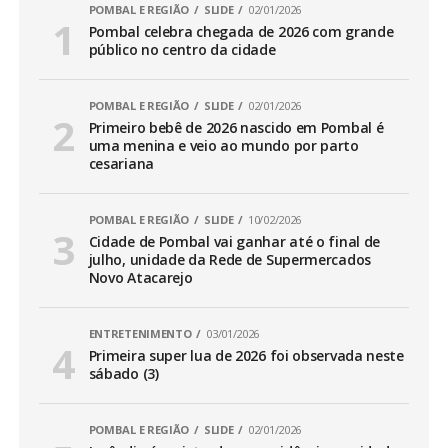
POMBAL E REGIÃO
SLIDE
02/01/2026
Pombal celebra chegada de 2026 com grande
público no centro da cidade
POMBAL E REGIÃO
SLIDE
02/01/2026
Primeiro bebê de 2026 nascido em Pombal é
uma menina e veio ao mundo por parto
cesariana
POMBAL E REGIÃO
SLIDE
10/02/2026
Cidade de Pombal vai ganhar até o final de
julho, unidade da Rede de Supermercados
Novo Atacarejo
ENTRETENIMENTO
03/01/2026
Primeira super lua de 2026 foi observada neste
sábado (3)
POMBAL E REGIÃO
SLIDE
02/01/2026