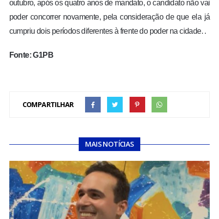
outubro, após os quatro anos de mandato, o candidato não vai
poder concorrer novamente, pela consideração de que ela já
cumpriu dois períodos diferentes à frente do poder na cidade. .
Fonte: G1PB
COMPARTILHAR
MAIS NOTÍCIAS