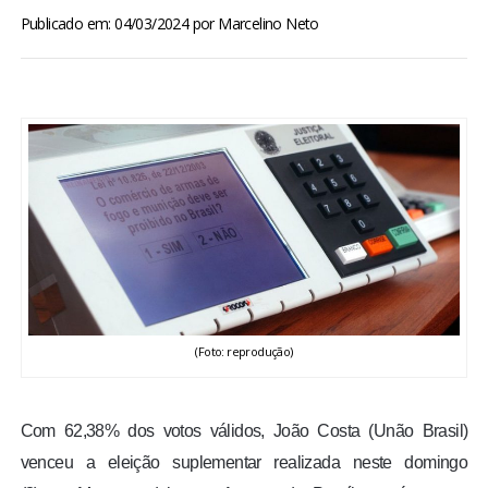
BRASIL
Publicado em: 04/03/2024
por
Marcelino Neto
MUNDO
ESPORTES
ENTRETENIMENTO
ENQUETE
TV LPB
(Foto: reprodução)
FOTOS
Com 62,38% dos votos válidos, João Costa (Unão Brasil)
COLUNISTAS
venceu a eleição suplementar realizada neste domingo