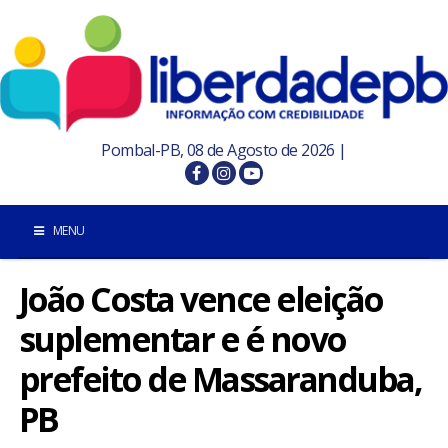
Pombal-PB, 08 de Agosto de 2026 |
MENU
João Costa vence eleição
INÍCIO
suplementar e é novo
POMBAL E REGIÃO
prefeito de Massaranduba,
PARAÍBA
PB