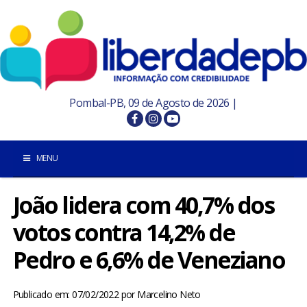
Pombal-PB, 09 de Agosto de 2026 |
MENU
João lidera com 40,7% dos
INÍCIO
votos contra 14,2% de
POMBAL E REGIÃO
Pedro e 6,6% de Veneziano
PARAÍBA
Publicado em: 07/02/2022
por
Marcelino Neto