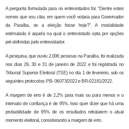
A pergunta formulada para os entrevistados foi: “Dentre estes
nomes que vou citar, em quem você votaria para Governador
da Paraíba, se a eleição fosse hoje?”. A modalidade
estimulada é aquela na qual o entrevistado opta por opções
pré-definidas pelo entrevistador.
A pesquisa, que ouviu 2.006 pessoas na Paraíba, foi realizada
nos dias 29, 30 e 31 de janeiro de 2022 e foi registrada no
Tribunal Superior Eleitoral (TSE) no dia 1 de fevereiro, sob os
seguintes protocolos: PB- 06073/2022 e BR-02181/2022.
A margem de erro é de 2,2% para mais ou para menos e o
intervalo de confiança é de 95%. Isso quer dizer que há uma
probabilidade de 95% de os resultados retratarem o atual
momento eleitoral, considerando a margem de erro.