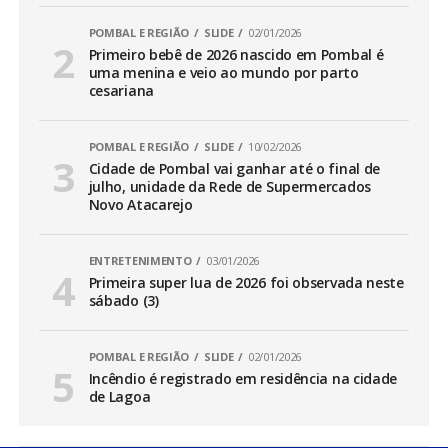
POMBAL E REGIÃO
SLIDE
02/01/2026
Primeiro bebê de 2026 nascido em Pombal é
uma menina e veio ao mundo por parto
cesariana
POMBAL E REGIÃO
SLIDE
10/02/2026
Cidade de Pombal vai ganhar até o final de
julho, unidade da Rede de Supermercados
Novo Atacarejo
ENTRETENIMENTO
03/01/2026
Primeira super lua de 2026 foi observada neste
sábado (3)
POMBAL E REGIÃO
SLIDE
02/01/2026
Incêndio é registrado em residência na cidade
de Lagoa