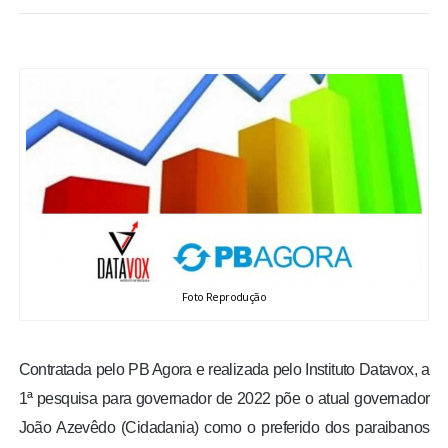
BRASIL
MUNDO
ESPORTES
ENTRETENIMENTO
ENQUETE
TV LPB
Foto Reprodução
FOTOS
Contratada pelo PB Agora e realizada pelo Instituto Datavox, a
1ª pesquisa para governador de 2022 põe o atual governador
COLUNISTAS
João Azevêdo (Cidadania) como o preferido dos paraibanos