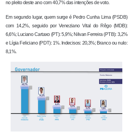
no pleito deste ano com 40,7% das intenções de voto.
Em segundo lugar, quem surge é Pedro Cunha Lima (PSDB)
com 14,2%, seguido por Veneziano Vital do Rêgo (MDB):
6,6%; Luciano Cartaxo (PT): 5,9%; Nilvan Ferreira (PTB): 3,2%
e Lígia Feliciano (PDT): 1%. Indecisos: 20,3%; Branco ou nulo:
8,1%.