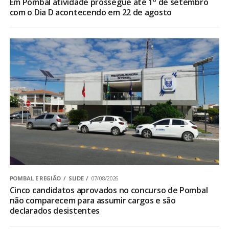
Em Pombal atividade prossegue até 1º de setembro
com o Dia D acontecendo em 22 de agosto
POMBAL E REGIÃO
SLIDE
07/08/2026
Cinco candidatos aprovados no concurso de Pombal
não comparecem para assumir cargos e são
declarados desistentes