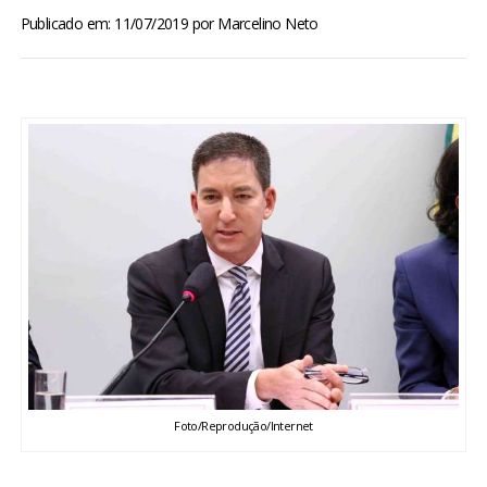
BRASIL
Publicado em: 11/07/2019
por
Marcelino Neto
MUNDO
ESPORTES
ENTRETENIMENTO
ENQUETE
TV LPB
FOTOS
Foto/Reprodução/Internet
COLUNISTAS