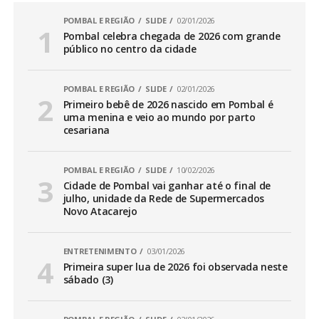
POMBAL E REGIÃO
SLIDE
02/01/2026
Pombal celebra chegada de 2026 com grande
público no centro da cidade
POMBAL E REGIÃO
SLIDE
02/01/2026
Primeiro bebê de 2026 nascido em Pombal é
uma menina e veio ao mundo por parto
cesariana
POMBAL E REGIÃO
SLIDE
10/02/2026
Cidade de Pombal vai ganhar até o final de
julho, unidade da Rede de Supermercados
Novo Atacarejo
ENTRETENIMENTO
03/01/2026
Primeira super lua de 2026 foi observada neste
sábado (3)