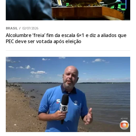
BRASIL
02/07/2026
Alcolumbre ‘freia’ fim da escala 6×1 e diz a aliados que
PEC deve ser votada após eleição