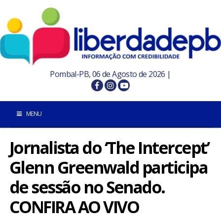
Pombal-PB, 06 de Agosto de 2026 |
MENU
Jornalista do ‘The Intercept’
INÍCIO
Glenn Greenwald participa
POMBAL E REGIÃO
de sessão no Senado.
PARAÍBA
CONFIRA AO VIVO