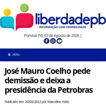
Pombal-PB, 07 de Agosto de 2026 |
MENU
José Mauro Coelho pede
INÍCIO
demissão e deixa a
POMBAL E REGIÃO
presidência da Petrobras
PARAÍBA
Publicado em: 20/06/2022
por
Marcelino Neto