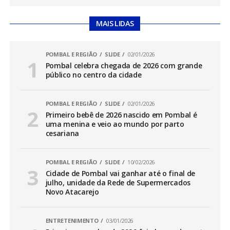
MAIS LIDAS
POMBAL E REGIÃO
SLIDE
02/01/2026
Pombal celebra chegada de 2026 com grande
público no centro da cidade
POMBAL E REGIÃO
SLIDE
02/01/2026
Primeiro bebê de 2026 nascido em Pombal é
uma menina e veio ao mundo por parto
cesariana
POMBAL E REGIÃO
SLIDE
10/02/2026
Cidade de Pombal vai ganhar até o final de
julho, unidade da Rede de Supermercados
Novo Atacarejo
ENTRETENIMENTO
03/01/2026