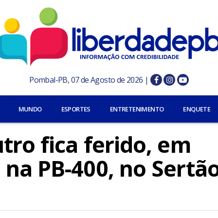
Pombal-PB, 07 de Agosto de 2026 |
MUNDO
ESPORTES
ENTRETENIMENTO
ENQUETE
ro fica ferido, em
 na PB-400, no Sertã