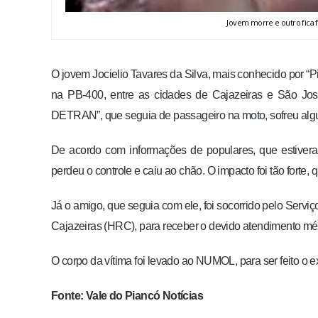
Jovem morre e outro fica 
O jovem Jocielio Tavares da Silva, mais conhecido por “P
na PB-400, entre as cidades de Cajazeiras e São Jo
DETRAN”, que seguia de passageiro na moto, sofreu alg
De acordo com informações de populares, que estivera
perdeu o controle e caiu ao chão. O impacto foi tão forte
Já o amigo, que seguia com ele, foi socorrido pelo Serv
Cajazeiras (HRC), para receber o devido atendimento mé
O corpo da vítima foi levado ao NUMOL, para ser feito o 
Fonte: Vale do Piancó Notícias