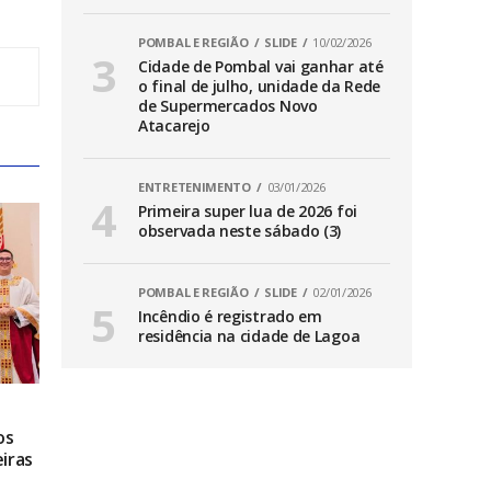
POMBAL E REGIÃO
SLIDE
10/02/2026
Cidade de Pombal vai ganhar até
o final de julho, unidade da Rede
de Supermercados Novo
Atacarejo
ENTRETENIMENTO
03/01/2026
Primeira super lua de 2026 foi
observada neste sábado (3)
POMBAL E REGIÃO
SLIDE
02/01/2026
Incêndio é registrado em
residência na cidade de Lagoa
os
iras