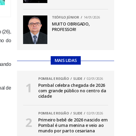
TEÓFILO JÚNIOR
14/01/2026
MUITO OBRIGADO,
PROFESSOR!
 (26),
ho do
MAIS LIDAS
quando
POMBAL E REGIÃO
SLIDE
02/01/2026
Pombal celebra chegada de 2026
nal de
com grande público no centro da
cidade
POMBAL E REGIÃO
SLIDE
02/01/2026
Primeiro bebê de 2026 nascido em
Pombal é uma menina e veio ao
mundo por parto cesariana