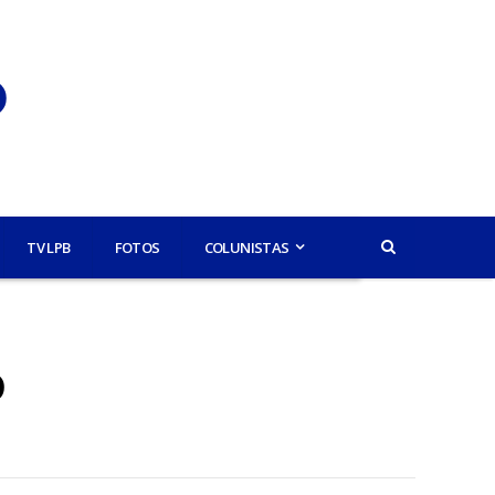
TV LPB
FOTOS
COLUNISTAS
o