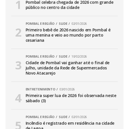
Pombal celebra chegada de 2026 com grande
público no centro da cidade
POMBAL E REGIÃO
SLIDE
02/01/2026
Primeiro bebê de 2026 nascido em Pombal é
uma menina e veio ao mundo por parto
cesariana
POMBAL E REGIÃO
SLIDE
10/02/2026
Cidade de Pombal vai ganhar até o final de
julho, unidade da Rede de Supermercados
Novo Atacarejo
ENTRETENIMENTO
03/01/2026
Primeira super lua de 2026 foi observada neste
sábado (3)
POMBAL E REGIÃO
SLIDE
02/01/2026
Incêndio é registrado em residência na cidade
de Lagoa