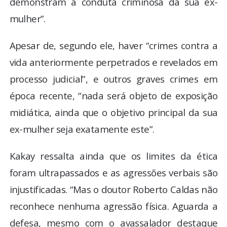
demonstram a conduta criminosa da sua ex-
mulher”.
Apesar de, segundo ele, haver “crimes contra a
vida anteriormente perpetrados e revelados em
processo judicial”, e outros graves crimes em
época recente, “nada será objeto de exposição
midiática, ainda que o objetivo principal da sua
ex-mulher seja exatamente este”.
Kakay ressalta ainda que os limites da ética
foram ultrapassados e as agressões verbais são
injustificadas. “Mas o doutor Roberto Caldas não
reconhece nenhuma agressão física. Aguarda a
defesa, mesmo com o avassalador destaque