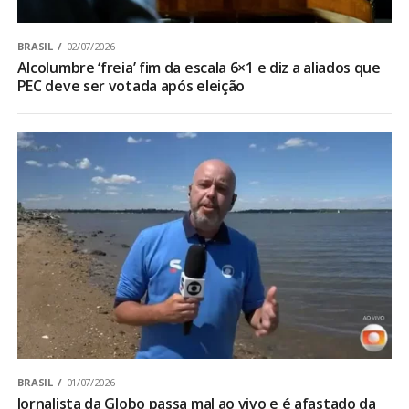
BRASIL
02/07/2026
Alcolumbre ‘freia’ fim da escala 6×1 e diz a aliados que
PEC deve ser votada após eleição
BRASIL
01/07/2026
Jornalista da Globo passa mal ao vivo e é afastado da