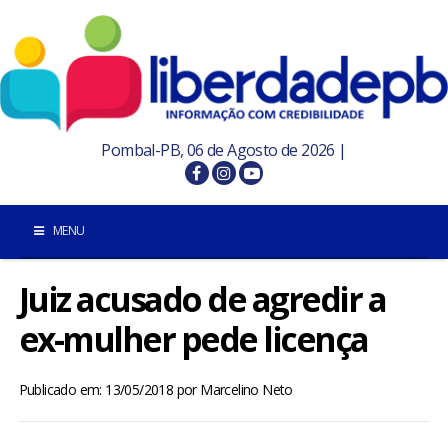
Pombal-PB, 06 de Agosto de 2026 |
MENU
Juiz acusado de agredir a
INÍCIO
ex-mulher pede licença
POMBAL E REGIÃO
Publicado em: 13/05/2018
por
Marcelino Neto
PARAÍBA