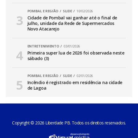
POMBAL E REGIÃO
SLIDE
10/02/2026
Cidade de Pombal vai ganhar até o final de
julho, unidade da Rede de Supermercados
Novo Atacarejo
ENTRETENIMENTO
03/01/2026
Primeira super lua de 2026 foi observada neste
sábado (3)
POMBAL E REGIÃO
SLIDE
02/01/2026
Incêndio é registrado em residência na cidade
de Lagoa
Copyright © 2026 Liberdade PB. Todos os direitos reservados.