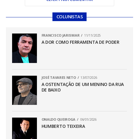
COLUNISTAS
FRANCISCO JARISMAR
11/11/2025
A DOR COMO FERRAMENTA DE PODER
JOSÉ TAVARES NETO
13/07/2026
A OSTENTAÇÃO DE UM MENINO DA RUA
DE BAIXO
ONALDO QUEIROGA
06/01/2026
HUMBERTO TEIXEIRA