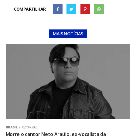
COMPARTILHAR
MAIS NOTÍCIAS
BRASIL
02/07/2026
Morre o cantor Neto Araújo, ex-vocalista da