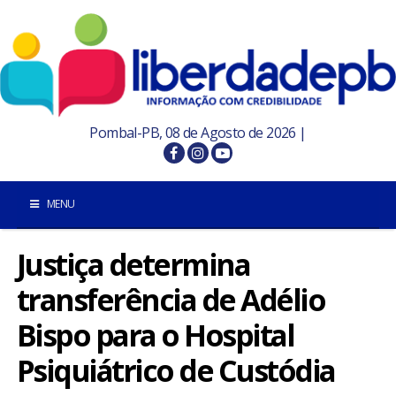
Pombal-PB, 08 de Agosto de 2026 |
MENU
Justiça determina
INÍCIO
transferência de Adélio
POMBAL E REGIÃO
Bispo para o Hospital
PARAÍBA
Psiquiátrico de Custódia