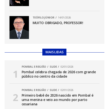
TEÓFILO JÚNIOR
14/01/2026
MUITO OBRIGADO, PROFESSOR!
MAIS LIDAS
POMBAL E REGIÃO
SLIDE
02/01/2026
Pombal celebra chegada de 2026 com grande
público no centro da cidade
POMBAL E REGIÃO
SLIDE
02/01/2026
Primeiro bebê de 2026 nascido em Pombal é
uma menina e veio ao mundo por parto
cesariana