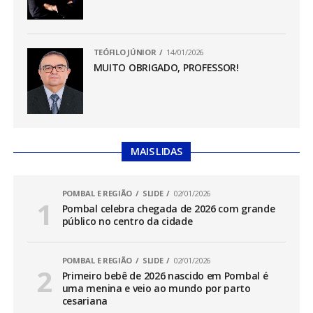
TEÓFILO JÚNIOR
14/01/2026
MUITO OBRIGADO, PROFESSOR!
MAIS LIDAS
POMBAL E REGIÃO
SLIDE
02/01/2026
Pombal celebra chegada de 2026 com grande
público no centro da cidade
POMBAL E REGIÃO
SLIDE
02/01/2026
Primeiro bebê de 2026 nascido em Pombal é
uma menina e veio ao mundo por parto
cesariana