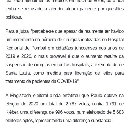
realizado atendimentos médicos em troca de votos, ou ainda
tenha se recusado a atender algum paciente por questões
políticas.
Para a juíza, “percebe-se que apesar de realmente ter havido
um incremento no número de cirurgias realizadas no Hospital
Regional de Pombal em cidadãos juncoenses nos anos de
2019 e 2020, o mais provável é que o aumento resulte da
suspensão de cirurgias em outros hospitais, a exemplo do de
Santa Luzia, como medida para liberação de leitos para
tratamento de pacientes da COVID-19”.
A Magistrada eleitoral ainda enfatizou que Paulo obteve na
eleição de 2020 um total de 2.787 votos, contra 1.791 de
Kléber, uma diferença de 996 votos, num eleitorado de 5.683
eleitores aptos, representando uma diferença substancial.