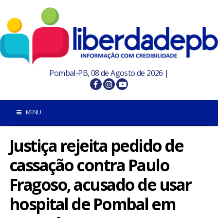
Pombal-PB, 08 de Agosto de 2026 |
MENU
Justiça rejeita pedido de
INÍCIO
cassação contra Paulo
POMBAL E REGIÃO
Fragoso, acusado de usar
PARAÍBA
hospital de Pombal em