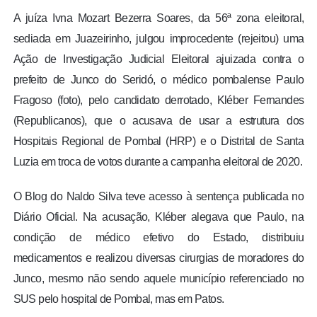
A juíza Ivna Mozart Bezerra Soares, da 56ª zona eleitoral,
sediada em Juazeirinho, julgou improcedente (rejeitou) uma
Ação de Investigação Judicial Eleitoral ajuizada contra o
prefeito de Junco do Seridó, o médico pombalense Paulo
Fragoso (foto), pelo candidato derrotado, Kléber Fernandes
(Republicanos), que o acusava de usar a estrutura dos
Hospitais Regional de Pombal (HRP) e o Distrital de Santa
Luzia em troca de votos durante a campanha eleitoral de 2020.
O Blog do Naldo Silva teve acesso à sentença publicada no
Diário Oficial. Na acusação, Kléber alegava que Paulo, na
condição de médico efetivo do Estado, distribuiu
medicamentos e realizou diversas cirurgias de moradores do
Junco, mesmo não sendo aquele município referenciado no
SUS pelo hospital de Pombal, mas em Patos.