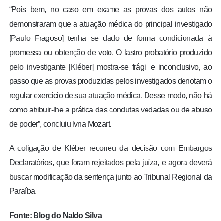
“Pois bem, no caso em exame as provas dos autos não
demonstraram que a atuação médica do principal investigado
[Paulo Fragoso] tenha se dado de forma condicionada à
promessa ou obtenção de voto. O lastro probatório produzido
pelo investigante [Kléber] mostra-se frágil e inconclusivo, ao
passo que as provas produzidas pelos investigados denotam o
regular exercício de sua atuação médica. Desse modo, não há
como atribuir-lhe a prática das condutas vedadas ou de abuso
de poder”, concluiu Ivna Mozart.
A coligação de Kléber recorreu da decisão com Embargos
Declaratórios, que foram rejeitados pela juíza, e agora deverá
buscar modificação da sentença junto ao Tribunal Regional da
Paraíba.
Fonte: Blog do Naldo Silva