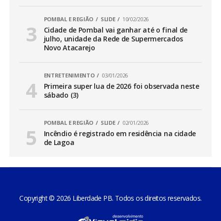
POMBAL E REGIÃO
SLIDE
10/02/2026
Cidade de Pombal vai ganhar até o final de
julho, unidade da Rede de Supermercados
Novo Atacarejo
ENTRETENIMENTO
03/01/2026
Primeira super lua de 2026 foi observada neste
sábado (3)
POMBAL E REGIÃO
SLIDE
02/01/2026
Incêndio é registrado em residência na cidade
de Lagoa
Copyright © 2026 Liberdade PB. Todos os direitos reservados.