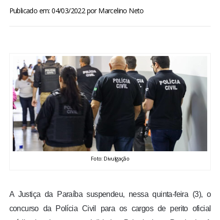
BRASIL
Publicado em: 04/03/2022
por
Marcelino Neto
MUNDO
ESPORTES
ENTRETENIMENTO
ENQUETE
TV LPB
Foto: Divulgação
FOTOS
A Justiça da Paraíba suspendeu, nessa quinta-feira (3), o
COLUNISTAS
concurso da Polícia Civil para os cargos de perito oficial