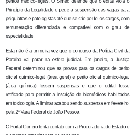
peritos médico-legais. O Simed defende que o edital viola o
Princípio da Legalidade e pede a suspensão das vagas para
psiquiatras e patologistas até que se crie por lei os cargos, com
remuneração diferenciada e compatível com o grau de
especialidade.
Esta não é a primeira vez que o concurso da Polícia Civil da
Paraíba vai parar na esfera judicial. Em janeiro, a Justiça
Federal determinou que as provas para os cargos de perito
oficial químico-legal (área geral) e perito oficial químico-legal
(área química) fossem suspensas e que o edital fosse
retificado para permitir a inscrição de biomédicos habilitados
em toxicologia. A liminar acabou sendo suspensa em fevereiro,
pela 2ª Vara Federal de João Pessoa.
O Portal Correio tenta contato com a Procuradoria do Estado e