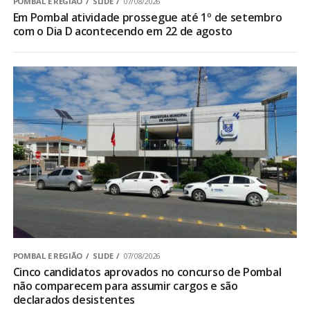
POMBAL E REGIÃO
SLIDE
07/08/2026
Em Pombal atividade prossegue até 1º de setembro
com o Dia D acontecendo em 22 de agosto
POMBAL E REGIÃO
SLIDE
07/08/2026
Cinco candidatos aprovados no concurso de Pombal
não comparecem para assumir cargos e são
declarados desistentes