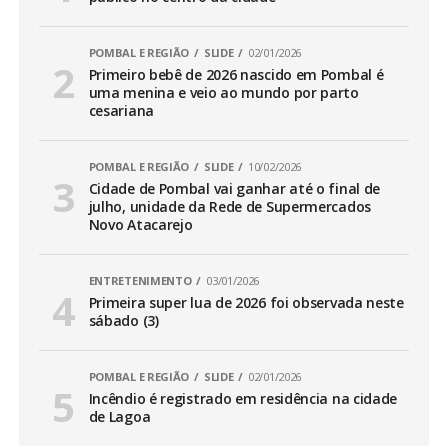
POMBAL E REGIÃO
SLIDE
02/01/2026
Primeiro bebê de 2026 nascido em Pombal é
uma menina e veio ao mundo por parto
cesariana
POMBAL E REGIÃO
SLIDE
10/02/2026
Cidade de Pombal vai ganhar até o final de
julho, unidade da Rede de Supermercados
Novo Atacarejo
ENTRETENIMENTO
03/01/2026
Primeira super lua de 2026 foi observada neste
sábado (3)
POMBAL E REGIÃO
SLIDE
02/01/2026
Incêndio é registrado em residência na cidade
de Lagoa