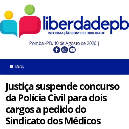
Pombal-PB, 10 de Agosto de 2026 |
MENU
Justiça suspende concurso
INÍCIO
da Polícia Civil para dois
POMBAL E REGIÃO
cargos a pedido do
PARAÍBA
Sindicato dos Médicos