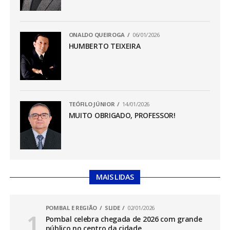
ONALDO QUEIROGA
06/01/2026
HUMBERTO TEIXEIRA
TEÓFILO JÚNIOR
14/01/2026
MUITO OBRIGADO, PROFESSOR!
MAIS LIDAS
POMBAL E REGIÃO
SLIDE
02/01/2026
Pombal celebra chegada de 2026 com grande
público no centro da cidade