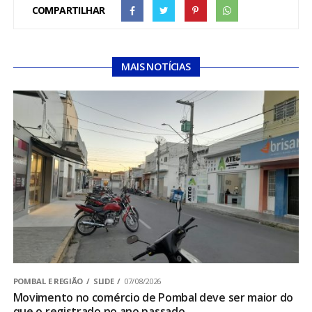
COMPARTILHAR
MAIS NOTÍCIAS
POMBAL E REGIÃO
SLIDE
07/08/2026
Movimento no comércio de Pombal deve ser maior do
que o registrado no ano passado