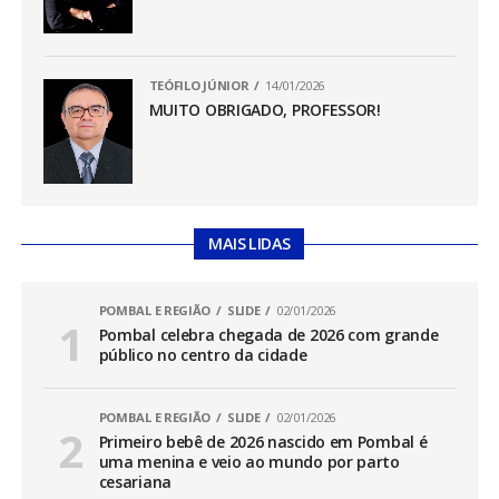
TEÓFILO JÚNIOR
14/01/2026
MUITO OBRIGADO, PROFESSOR!
MAIS LIDAS
POMBAL E REGIÃO
SLIDE
02/01/2026
Pombal celebra chegada de 2026 com grande
público no centro da cidade
POMBAL E REGIÃO
SLIDE
02/01/2026
Primeiro bebê de 2026 nascido em Pombal é
uma menina e veio ao mundo por parto
cesariana