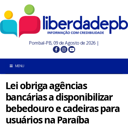
Pombal-PB, 09 de Agosto de 2026 |
MENU
Lei obriga agências
INÍCIO
bancárias a disponibilizar
POMBAL E REGIÃO
bebedouro e cadeiras para
PARAÍBA
usuários na Paraíba