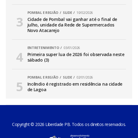
POMBAL E REGIÃO
SLIDE
10/02/2026
Cidade de Pombal vai ganhar até o final de
julho, unidade da Rede de Supermercados
Novo Atacarejo
ENTRETENIMENTO
03/01/2026
Primeira super lua de 2026 foi observada neste
sábado (3)
POMBAL E REGIÃO
SLIDE
02/01/2026
Incêndio é registrado em residência na cidade
de Lagoa
Copyright © 2026 Liberdade PB. Todos os direitos reservados.