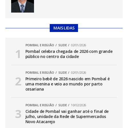
MAIS LIDAS
POMBAL E REGIÃO
SLIDE
02/01/2026
Pombal celebra chegada de 2026 com grande
público no centro da cidade
POMBAL E REGIÃO
SLIDE
02/01/2026
Primeiro bebê de 2026 nascido em Pombal é
uma menina e veio ao mundo por parto
cesariana
POMBAL E REGIÃO
SLIDE
10/02/2026
Cidade de Pombal vai ganhar até o final de
julho, unidade da Rede de Supermercados
Novo Atacarejo