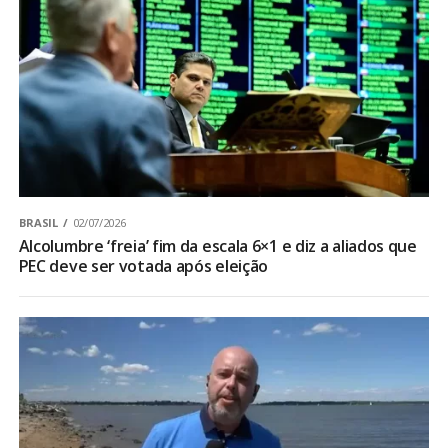
BRASIL
02/07/2026
Alcolumbre ‘freia’ fim da escala 6×1 e diz a aliados que
PEC deve ser votada após eleição