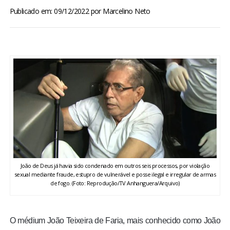
BRASIL
Publicado em: 09/12/2022
por
Marcelino Neto
MUNDO
ESPORTES
ENTRETENIMENTO
ENQUETE
TV LPB
João de Deus já havia sido condenado em outros seis processos, por violação
sexual mediante fraude, estupro de vulnerável e posse ilegal e irregular de armas
FOTOS
de fogo. (Foto: Reprodução/TV Anhanguera/Arquivo)
COLUNISTAS
O médium João Teixeira de Faria, mais conhecido como João