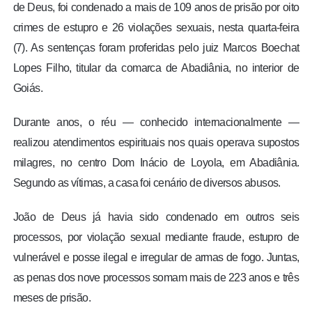
de Deus, foi condenado a mais de 109 anos de prisão por oito
crimes de estupro e 26 violações sexuais, nesta quarta-feira
(7). As sentenças foram proferidas pelo juiz Marcos Boechat
Lopes Filho, titular da comarca de Abadiânia, no interior de
Goiás.
Durante anos, o réu — conhecido internacionalmente —
realizou atendimentos espirituais nos quais operava supostos
milagres, no centro Dom Inácio de Loyola, em Abadiânia.
Segundo as vítimas, a casa foi cenário de diversos abusos.
João de Deus já havia sido condenado em outros seis
processos, por violação sexual mediante fraude, estupro de
vulnerável e posse ilegal e irregular de armas de fogo. Juntas,
as penas dos nove processos somam mais de 223 anos e três
meses de prisão.