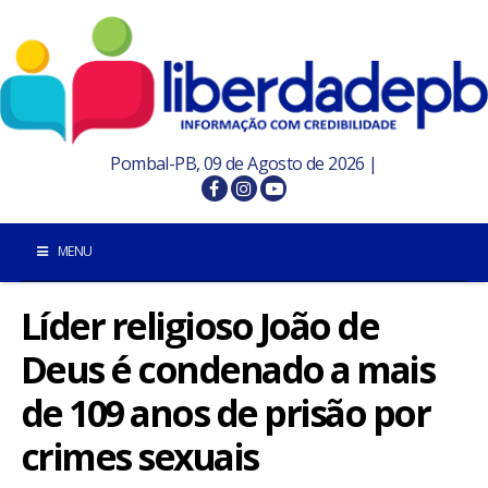
Pombal-PB, 09 de Agosto de 2026 |
MENU
Líder religioso João de
INÍCIO
Deus é condenado a mais
POMBAL E REGIÃO
de 109 anos de prisão por
PARAÍBA
crimes sexuais