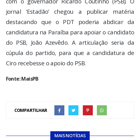
com o governador Ricardo Coutinho (PSB). O
jornal ‘Estadão’ chegou a publicar matéria
destacando que o PDT poderia abdicar da
candidatura na Paraíba para apoiar o candidato
do PSB, João Azevêdo. A articulação seria da
cúpula do partido, para que a candidatura de
Ciro recebesse o apoio do PSB.
Fonte: MaisPB
COMPARTILHAR
MAIS NOTÍCIAS