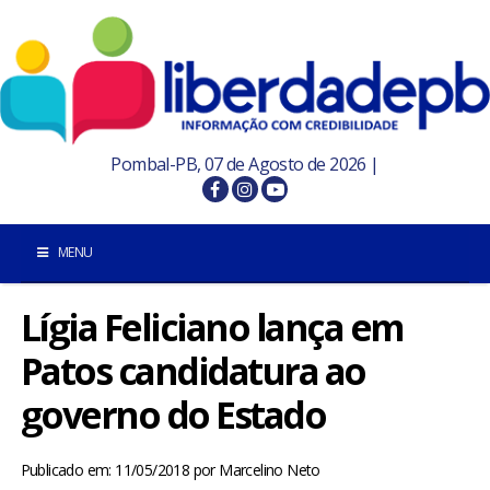
Pombal-PB, 07 de Agosto de 2026 |
MENU
Lígia Feliciano lança em
INÍCIO
Patos candidatura ao
POMBAL E REGIÃO
governo do Estado
PARAÍBA
Publicado em: 11/05/2018
por
Marcelino Neto