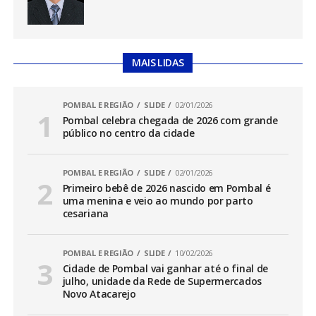
MAIS LIDAS
POMBAL E REGIÃO
SLIDE
02/01/2026
Pombal celebra chegada de 2026 com grande
público no centro da cidade
POMBAL E REGIÃO
SLIDE
02/01/2026
Primeiro bebê de 2026 nascido em Pombal é
uma menina e veio ao mundo por parto
cesariana
POMBAL E REGIÃO
SLIDE
10/02/2026
Cidade de Pombal vai ganhar até o final de
julho, unidade da Rede de Supermercados
Novo Atacarejo