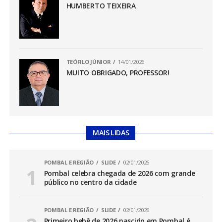
HUMBERTO TEIXEIRA
TEÓFILO JÚNIOR
14/01/2026
MUITO OBRIGADO, PROFESSOR!
MAIS LIDAS
POMBAL E REGIÃO
SLIDE
02/01/2026
Pombal celebra chegada de 2026 com grande
público no centro da cidade
POMBAL E REGIÃO
SLIDE
02/01/2026
Primeiro bebê de 2026 nascido em Pombal é