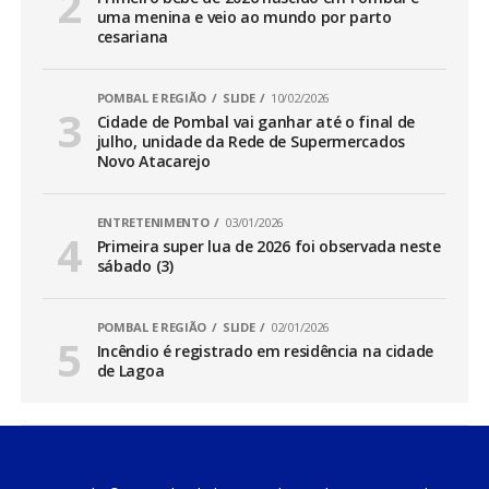
uma menina e veio ao mundo por parto
cesariana
POMBAL E REGIÃO
SLIDE
10/02/2026
Cidade de Pombal vai ganhar até o final de
julho, unidade da Rede de Supermercados
Novo Atacarejo
ENTRETENIMENTO
03/01/2026
Primeira super lua de 2026 foi observada neste
sábado (3)
POMBAL E REGIÃO
SLIDE
02/01/2026
Incêndio é registrado em residência na cidade
de Lagoa