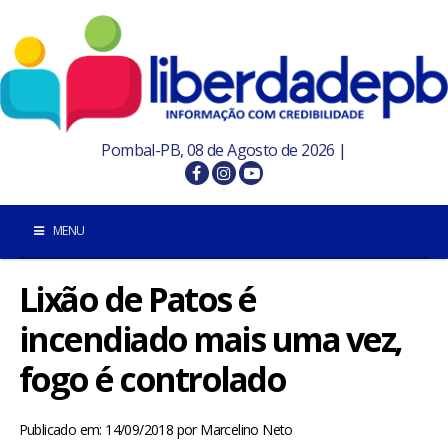
Pombal-PB, 08 de Agosto de 2026 |
MENU
Lixão de Patos é
INÍCIO
incendiado mais uma vez,
POMBAL E REGIÃO
fogo é controlado
PARAÍBA
Publicado em: 14/09/2018
por
Marcelino Neto