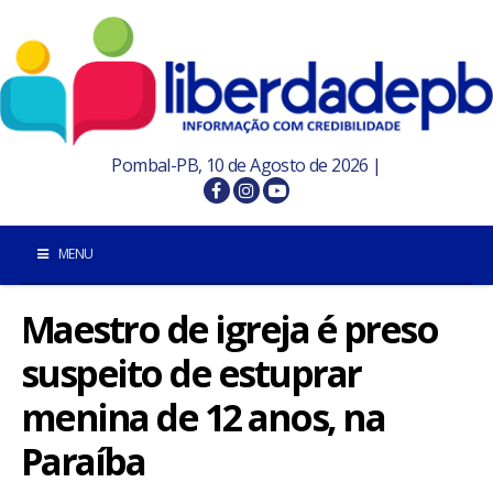
Pombal-PB, 10 de Agosto de 2026 |
MENU
Maestro de igreja é preso
INÍCIO
suspeito de estuprar
POMBAL E REGIÃO
menina de 12 anos, na
PARAÍBA
Paraíba