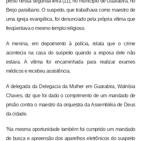
preso nessa segunda-feira (11), no município de Guarabira, no
Brejo paraibano. O suspeito, que trabalhava como maestro de
uma igreja evangélica, foi denunciado pela própria vítima que
freqüentava o mesmo templo religioso.
A menina, em depoimento à polícia, relata que o crime
acontecia na casa do suspeito quando a esposa dele não
estava. A vítima foi encaminhada para realizar exames
médicos e recebeu assistência.
A delegada da Delegacia da Mulher em Guarabira, Walnísia
Chaves, diz que foi dado o comprimento de um mandado de
prisão contra o maestro da orquestra da Assembléia de Deus
da cidade.
“Na mesma oportunidade também foi cumprido um mandado
de busca e apreensão dos aparelhos eletrônicos do suspeito