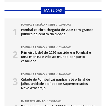
MAIS LIDAS
POMBAL E REGIÃO
SLIDE
02/01/2026
Pombal celebra chegada de 2026 com grande
público no centro da cidade
POMBAL E REGIÃO
SLIDE
02/01/2026
Primeiro bebê de 2026 nascido em Pombal é
uma menina e veio ao mundo por parto
cesariana
POMBAL E REGIÃO
SLIDE
10/02/2026
Cidade de Pombal vai ganhar até o final de
julho, unidade da Rede de Supermercados
Novo Atacarejo
ENTRETENIMENTO
03/01/2026