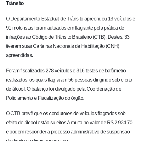
Trânsito
O Departamento Estadual de Trânsito apreendeu 13 veículos e
91 motoristas foram autuados em flagrante pela prática de
infrações ao Código de Trânsito Brasileiro (CTB). Destes, 33
tiveram suas Carteiras Nacionais de Habilitação (CNH)
apreendidas.
Foram fiscalizados 278 veículos e 316 testes de bafômetro
realizados, os quais flagraram 56 pessoas dirigindo sob efeito
de álcool
. O balanço foi divulgado pela Coordenação de
Policiamento e Fiscalização do órgão.
O CTB prevê que os condutores de veículos flagrados sob
efeito de álcool estão sujeitos à multa no valor de R$ 2.934,70
e podem responder a processo administrativo de suspensão
do direito de dirigir por um ano.