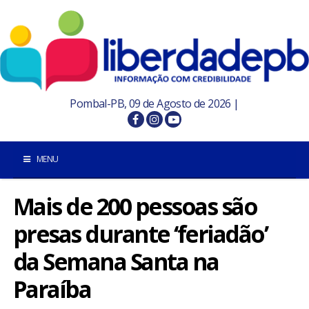
Pombal-PB, 09 de Agosto de 2026 |
MENU
Mais de 200 pessoas são
INÍCIO
presas durante ‘feriadão’
POMBAL E REGIÃO
da Semana Santa na
PARAÍBA
Paraíba