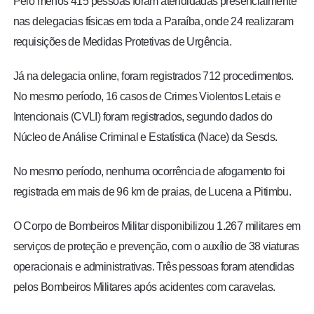
Pelo menos 415 pessoas foram atendidadas presencialmente
nas delegacias físicas em toda a Paraíba, onde 24 realizaram
requisições de Medidas Protetivas de Urgência.
Já na delegacia online, foram registrados 712 procedimentos.
No mesmo período, 16 casos de Crimes Violentos Letais e
Intencionais (CVLI) foram registrados, segundo dados do
Núcleo de Análise Criminal e Estatística (Nace) da Sesds.
No mesmo período, nenhuma ocorrência de afogamento foi
registrada em mais de 96 km de praias, de Lucena a Pitimbu.
O Corpo de Bombeiros Militar disponibilizou 1.267 militares em
serviços de proteção e prevenção, com o auxílio de 38 viaturas
operacionais e administrativas. Três pessoas foram atendidas
pelos Bombeiros Militares após acidentes com caravelas.