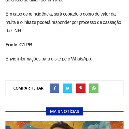
Em caso de reincidência, será cobrado o dobro do valor da
multa e o infrator poderá responder por processo de cassação
da CNH.
Fonte: G1 PB
Envie informações para o site pelo WhatsApp.
COMPARTILHAR
MAIS NOTÍCIAS