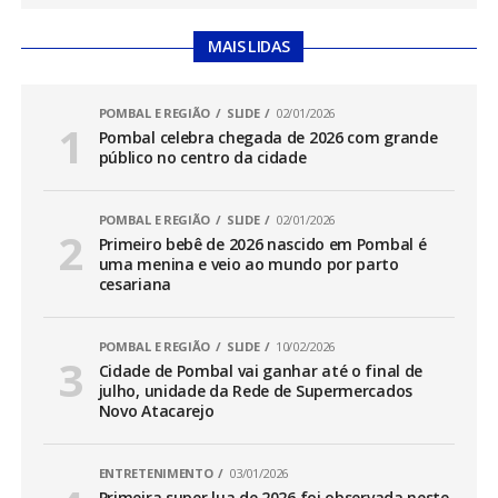
MAIS LIDAS
POMBAL E REGIÃO
SLIDE
02/01/2026
Pombal celebra chegada de 2026 com grande
público no centro da cidade
POMBAL E REGIÃO
SLIDE
02/01/2026
Primeiro bebê de 2026 nascido em Pombal é
uma menina e veio ao mundo por parto
cesariana
POMBAL E REGIÃO
SLIDE
10/02/2026
Cidade de Pombal vai ganhar até o final de
julho, unidade da Rede de Supermercados
Novo Atacarejo
ENTRETENIMENTO
03/01/2026
Primeira super lua de 2026 foi observada neste