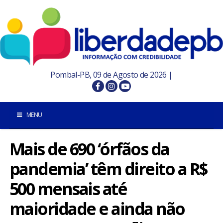
Pombal-PB, 09 de Agosto de 2026 |
MENU
Mais de 690 ‘órfãos da
INÍCIO
pandemia’ têm direito a R$
POMBAL E REGIÃO
500 mensais até
PARAÍBA
maioridade e ainda não