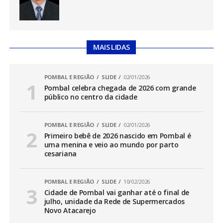
MAIS LIDAS
POMBAL E REGIÃO
SLIDE
02/01/2026
Pombal celebra chegada de 2026 com grande
público no centro da cidade
POMBAL E REGIÃO
SLIDE
02/01/2026
Primeiro bebê de 2026 nascido em Pombal é
uma menina e veio ao mundo por parto
cesariana
POMBAL E REGIÃO
SLIDE
10/02/2026
Cidade de Pombal vai ganhar até o final de
julho, unidade da Rede de Supermercados
Novo Atacarejo