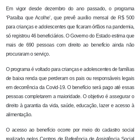
Em vigor desde dezembro do ano passado, o programa
‘Paraíba que Acolhe’, que prevê auxílio mensal de R$ 500
para crianças e adolescentes que ficaram órfãos na pandemia,
só registrou 46 beneficiários. O Governo do Estado estima que
mais de 690 pessoas com direito ao benefício ainda não
procuraram o serviço.
O programa é voltado para crianças e adolescentes de famílias
de baixa renda que perderam os pais ou responsáveis legais
em decorrência da Covid-19. O benefício será pago até essas
pessoas completarem a maioridade. O objetivo é assegurar o
direito à garantia da vida, saúde, educação, lazer e acesso à
alimentação.
O acesso ao benefício ocorre por meio do cadastro social
realizado pelos Centros de Referência de Assistência Social