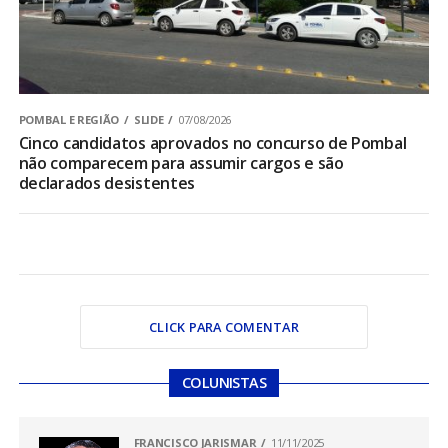
POMBAL E REGIÃO
SLIDE
07/08/2026
Cinco candidatos aprovados no concurso de Pombal
não comparecem para assumir cargos e são
declarados desistentes
CLICK PARA COMENTAR
COLUNISTAS
FRANCISCO JARISMAR
11/11/2025