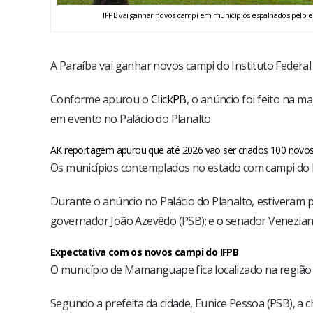
IFPB vai ganhar novos campi em municípios espalhados pelo esta
A Paraíba vai ganhar novos campi do Instituto Federal 
Conforme apurou o
ClickPB
, o anúncio foi feito na ma
em evento no Palácio do Planalto.
AK reportagem apurou que até 2026 vão ser criados 100 novos In
Os municípios contemplados no estado com campi do
Durante o anúncio no Palácio do Planalto, estiveram p
governador João Azevêdo (PSB); e o senador Venezian
Expectativa com os novos campi do IFPB
O município de Mamanguape fica localizado na região
Segundo a prefeita da cidade, Eunice Pessoa (PSB), a 