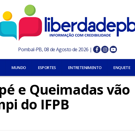
Pombal-PB, 08 de Agosto de 2026 |
MUNDO
ESPORTES
ENTRETENIMENTO
ENQUETE
pé e Queimadas vão
pi do IFPB