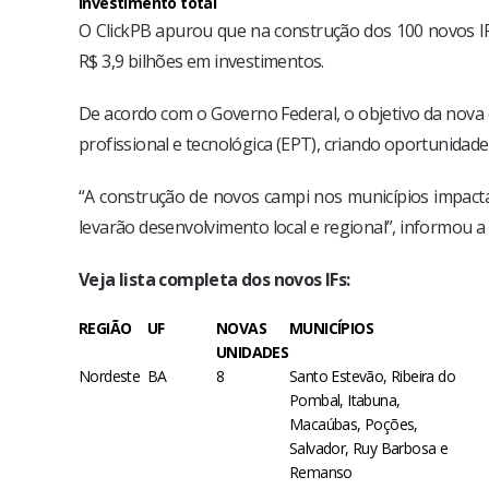
Investimento total
O ClickPB apurou que na construção dos 100 novos IFs v
R$ 3,9 bilhões em investimentos.
De acordo com o Governo Federal, o objetivo da nova 
profissional e tecnológica (EPT), criando oportunidade
“A construção de novos campi nos municípios impacta
levarão desenvolvimento local e regional”, informou a 
Veja lista completa dos novos IFs:
REGIÃO
UF
NOVAS
MUNICÍPIOS
UNIDADES
Nordeste
BA
8
Santo Estevão, Ribeira do
Pombal, Itabuna,
Macaúbas, Poções,
Salvador, Ruy Barbosa e
Remanso