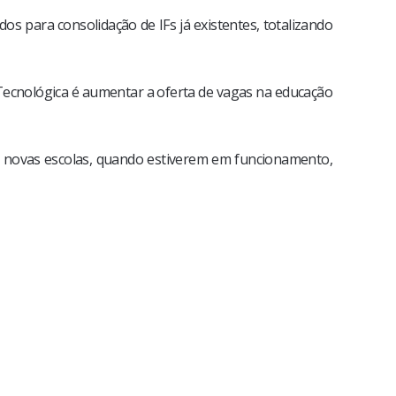
dos para consolidação de IFs já existentes, totalizando
 Tecnológica é aumentar a oferta de vagas na educação
As novas escolas, quando estiverem em funcionamento,