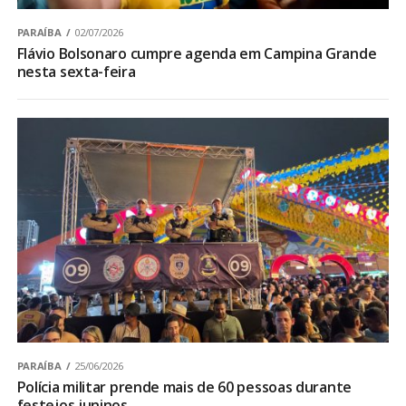
PARAÍBA
02/07/2026
Flávio Bolsonaro cumpre agenda em Campina Grande
nesta sexta-feira
PARAÍBA
25/06/2026
Polícia militar prende mais de 60 pessoas durante
festejos juninos