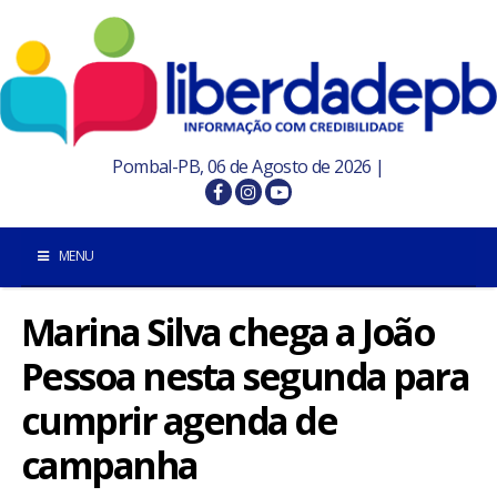
Pombal-PB, 06 de Agosto de 2026 |
MENU
Marina Silva chega a João
INÍCIO
Pessoa nesta segunda para
POMBAL E REGIÃO
cumprir agenda de
PARAÍBA
campanha