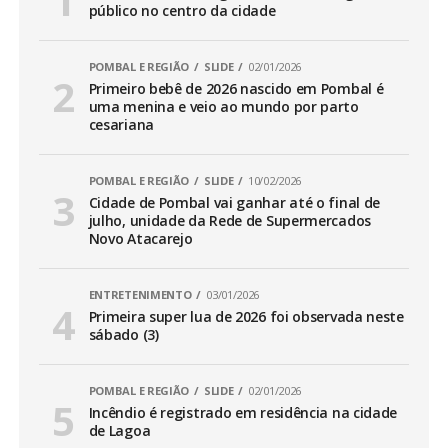
público no centro da cidade
POMBAL E REGIÃO
SLIDE
02/01/2026
Primeiro bebê de 2026 nascido em Pombal é
uma menina e veio ao mundo por parto
cesariana
POMBAL E REGIÃO
SLIDE
10/02/2026
Cidade de Pombal vai ganhar até o final de
julho, unidade da Rede de Supermercados
Novo Atacarejo
ENTRETENIMENTO
03/01/2026
Primeira super lua de 2026 foi observada neste
sábado (3)
POMBAL E REGIÃO
SLIDE
02/01/2026
Incêndio é registrado em residência na cidade
de Lagoa