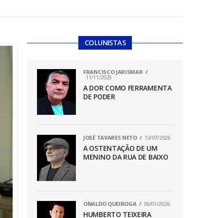
COLUNISTAS
FRANCISCO JARISMAR
11/11/2025
A DOR COMO FERRAMENTA
DE PODER
JOSÉ TAVARES NETO
13/07/2026
A OSTENTAÇÃO DE UM
MENINO DA RUA DE BAIXO
ONALDO QUEIROGA
06/01/2026
HUMBERTO TEIXEIRA