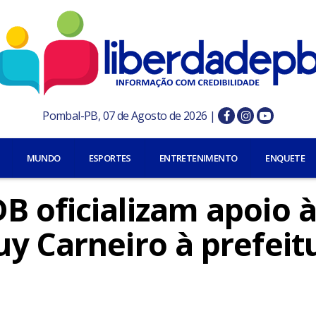
Pombal-PB, 07 de Agosto de 2026 |
MUNDO
ESPORTES
ENTRETENIMENTO
ENQUETE
B oficializam apoio 
y Carneiro à prefeit