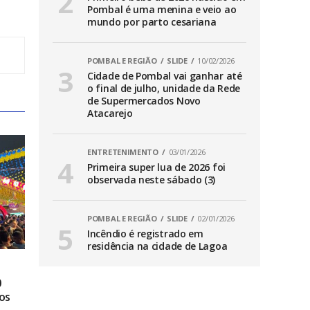
Pombal é uma menina e veio ao
mundo por parto cesariana
POMBAL E REGIÃO
SLIDE
10/02/2026
Cidade de Pombal vai ganhar até
o final de julho, unidade da Rede
de Supermercados Novo
Atacarejo
ENTRETENIMENTO
03/01/2026
Primeira super lua de 2026 foi
observada neste sábado (3)
POMBAL E REGIÃO
SLIDE
02/01/2026
Incêndio é registrado em
residência na cidade de Lagoa
0
os