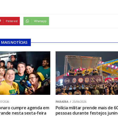
Pinterest
Whatsapp
MAIS NOTÍCIAS
07/2026
PARAÍBA
25/06/2026
sonaro cumpre agenda em
Polícia militar prende mais de 6
ande nesta sexta-feira
pessoas durante festejos junin