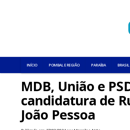
INÍCIO
POMBAL E REGIÃO
PARAÍBA
BRASIL
MDB, União e PSD
candidatura de Ru
João Pessoa