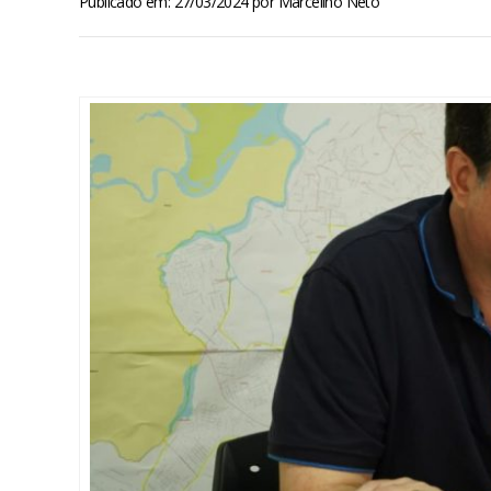
Publicado em: 27/03/2024
por
Marcelino Neto