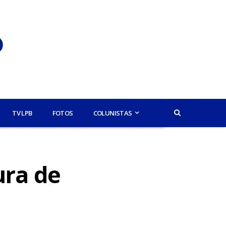
TV LPB
FOTOS
COLUNISTAS
à
ura de