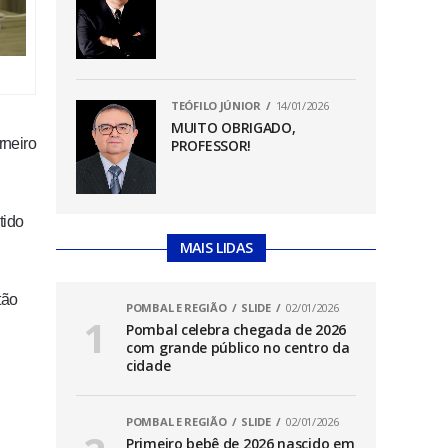
TEÓFILO JÚNIOR
14/01/2026
MUITO OBRIGADO,
rneiro
PROFESSOR!
tido
MAIS LIDAS
tão
POMBAL E REGIÃO
SLIDE
02/01/2026
Pombal celebra chegada de 2026
com grande público no centro da
cidade
POMBAL E REGIÃO
SLIDE
02/01/2026
Primeiro bebê de 2026 nascido em