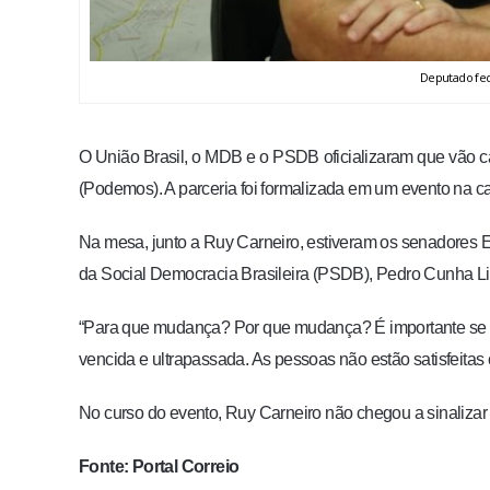
Deputado fede
O União Brasil, o MDB e o PSDB oficializaram que vão ca
(Podemos). A parceria foi formalizada em um evento na ca
Na mesa, junto a Ruy Carneiro, estiveram os senadores E
da Social Democracia Brasileira (PSDB), Pedro Cunha L
“Para que mudança? Por que mudança? É importante se c
vencida e ultrapassada. As pessoas não estão satisfeitas
No curso do evento, Ruy Carneiro não chegou a sinalizar
Fonte: Portal Correio