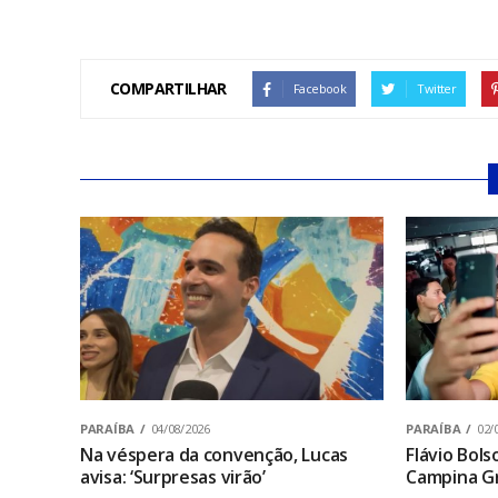
COMPARTILHAR
Facebook
Twitter
PARAÍBA
04/08/2026
PARAÍBA
02/
Na véspera da convenção, Lucas
Flávio Bol
avisa: ‘Surpresas virão’
Campina Gr