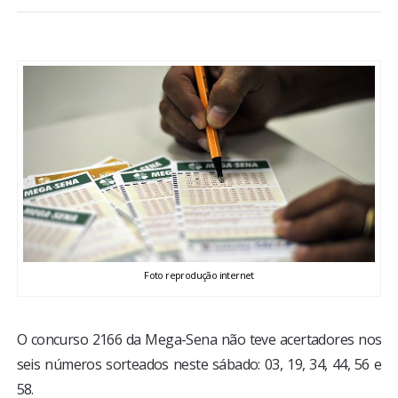
BRASIL
MUNDO
ESPORTES
ENTRETENIMENTO
ENQUETE
TV LPB
Foto reprodução internet
FOTOS
O concurso 2166 da Mega-Sena não teve acertadores nos
seis números sorteados neste sábado: 03, 19, 34, 44, 56 e
COLUNISTAS
58.