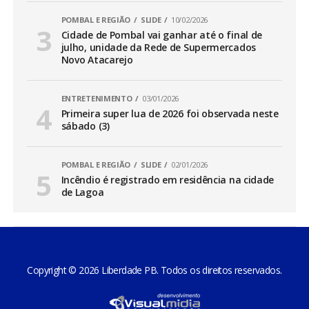
POMBAL E REGIÃO
SLIDE
10/02/2026
Cidade de Pombal vai ganhar até o final de
julho, unidade da Rede de Supermercados
Novo Atacarejo
ENTRETENIMENTO
03/01/2026
Primeira super lua de 2026 foi observada neste
sábado (3)
POMBAL E REGIÃO
SLIDE
02/01/2026
Incêndio é registrado em residência na cidade
de Lagoa
Copyright © 2026 Liberdade PB. Todos os direitos reservados.