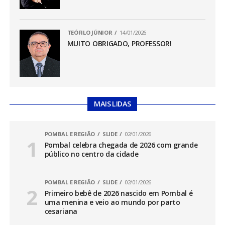
TEÓFILO JÚNIOR
14/01/2026
MUITO OBRIGADO, PROFESSOR!
MAIS LIDAS
POMBAL E REGIÃO
SLIDE
02/01/2026
Pombal celebra chegada de 2026 com grande
público no centro da cidade
POMBAL E REGIÃO
SLIDE
02/01/2026
Primeiro bebê de 2026 nascido em Pombal é
uma menina e veio ao mundo por parto
cesariana