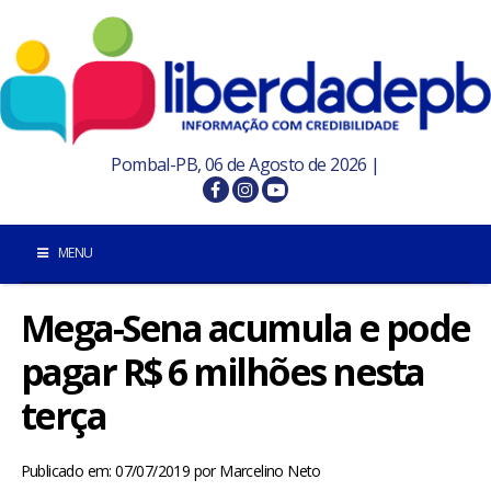
Pombal-PB, 06 de Agosto de 2026 |
MENU
Mega-Sena acumula e pode
INÍCIO
pagar R$ 6 milhões nesta
POMBAL E REGIÃO
terça
PARAÍBA
Publicado em: 07/07/2019
por
Marcelino Neto