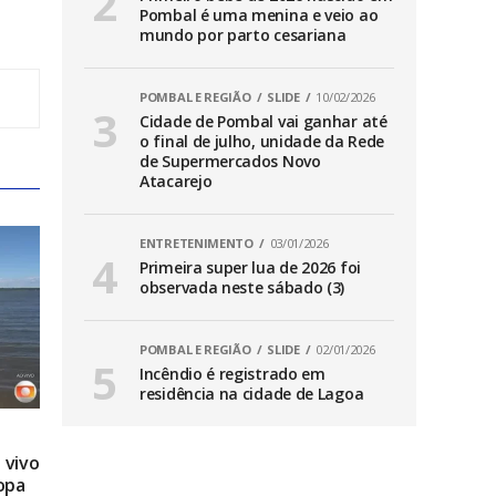
Pombal é uma menina e veio ao
mundo por parto cesariana
POMBAL E REGIÃO
SLIDE
10/02/2026
Cidade de Pombal vai ganhar até
o final de julho, unidade da Rede
de Supermercados Novo
Atacarejo
ENTRETENIMENTO
03/01/2026
Primeira super lua de 2026 foi
observada neste sábado (3)
POMBAL E REGIÃO
SLIDE
02/01/2026
Incêndio é registrado em
residência na cidade de Lagoa
 vivo
opa