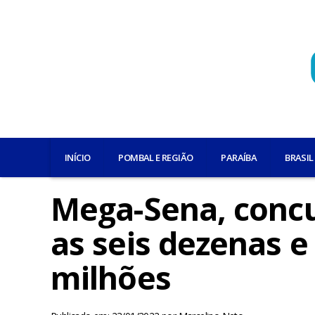
INÍCIO
POMBAL E REGIÃO
PARAÍBA
BRASIL
Mega-Sena, concu
as seis dezenas e
milhões