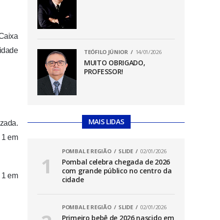
 Caixa
 idade
TEÓFILO JÚNIOR
14/01/2026
MUITO OBRIGADO,
PROFESSOR!
MAIS LIDAS
izada.
e 1 em
POMBAL E REGIÃO
SLIDE
02/01/2026
Pombal celebra chegada de 2026
com grande público no centro da
e 1 em
cidade
POMBAL E REGIÃO
SLIDE
02/01/2026
Primeiro bebê de 2026 nascido em