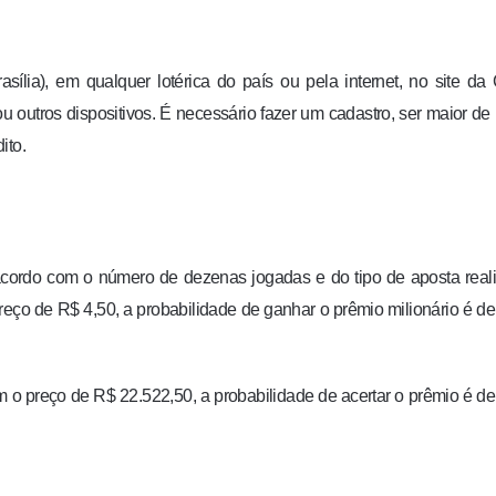
sília), em qualquer lotérica do país ou pela internet, no site da
u outros dispositivos. É necessário fazer um cadastro, ser maior de
ito.
acordo com o número de dezenas jogadas e do tipo de aposta real
eço de R$ 4,50, a probabilidade de ganhar o prêmio milionário é d
 o preço de R$ 22.522,50, a probabilidade de acertar o prêmio é d