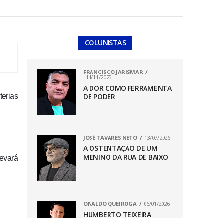
COLUNISTAS
FRANCISCO JARISMAR
11/11/2025
A DOR COMO FERRAMENTA
erias
DE PODER
JOSÉ TAVARES NETO
13/07/2026
A OSTENTAÇÃO DE UM
MENINO DA RUA DE BAIXO
levará
ONALDO QUEIROGA
06/01/2026
HUMBERTO TEIXEIRA