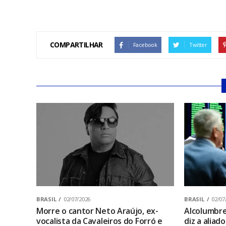
COMPARTILHAR
Facebook
Twitter
BRASIL
02/07/2026
BRASIL
02/07
Morre o cantor Neto Araújo, ex-
Alcolumbre 
vocalista da Cavaleiros do Forró e
diz a aliad