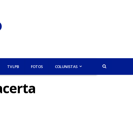
TV LPB
FOTOS
COLUNISTAS
acerta