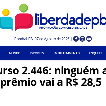
Pombal-PB, 07 de Agosto de 2026 |
MUNDO
ESPORTES
ENTRETENIMENTO
ENQUETE
rso 2.446: ninguém 
 prêmio vai a R$ 28,5