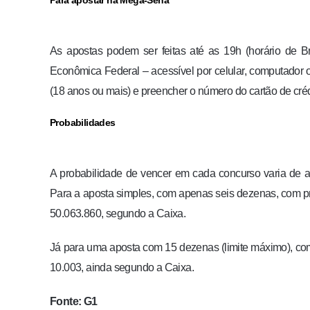
Para apostar na Mega-Sena
As apostas podem ser feitas até as 19h (horário de Bra
Econômica Federal – acessível por celular, computador o
(18 anos ou mais) e preencher o número do cartão de créd
Probabilidades
A probabilidade de vencer em cada concurso varia de 
Para a aposta simples, com apenas seis dezenas, com pr
50.063.860, segundo a Caixa.
Já para uma aposta com 15 dezenas (limite máximo), com
10.003, ainda segundo a Caixa.
Fonte: G1