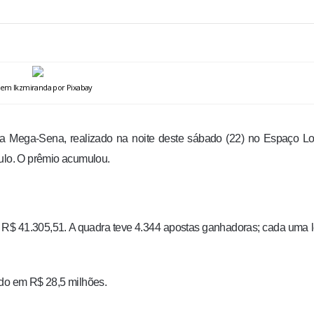
em lkzmiranda por Pixabay
 Mega-Sena, realizado na noite deste sábado (22) no Espaço Lot
aulo. O prêmio acumulou.
 R$ 41.305,51. A quadra teve 4.344 apostas ganhadoras; cada uma 
ado em R$ 28,5 milhões.