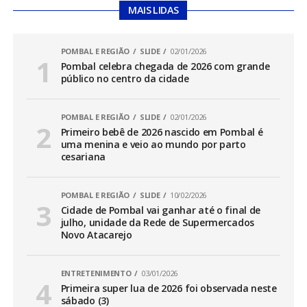
MAIS LIDAS
POMBAL E REGIÃO
SLIDE
02/01/2026
Pombal celebra chegada de 2026 com grande
público no centro da cidade
POMBAL E REGIÃO
SLIDE
02/01/2026
Primeiro bebê de 2026 nascido em Pombal é
uma menina e veio ao mundo por parto
cesariana
POMBAL E REGIÃO
SLIDE
10/02/2026
Cidade de Pombal vai ganhar até o final de
julho, unidade da Rede de Supermercados
Novo Atacarejo
ENTRETENIMENTO
03/01/2026
Primeira super lua de 2026 foi observada neste
sábado (3)