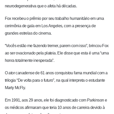
neurodegenerativa que o afeta há décadas.
Fox recebeu o prêmio por seu trabalho humanitário em uma
cerimônia de gala em Los Angeles, com a presença de
grandes estrelas do cinema.
“Vocês estão me fazendo tremer, parem com isso”, brincou Fox
ao ser ovacionado pela plateia. Ele disse que esta é uma “uma
honra totalmente inesperada”.
O ator canadense de 61 anos conquistou fama mundial com a
trilogia “De volta para o futuro”, na qual interpreta o estudante
Marty McFly.
Em 1991, aos 29 anos, ele foi diagnosticado com Parkinson e
os médicos afirmaram que teria 10 anos de carreira devido à