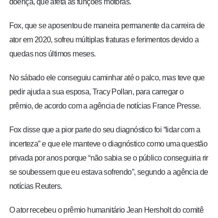
doença, que afeta as funções motoras.
Fox, que se aposentou de maneira permanente da carreira de
ator em 2020, sofreu múltiplas fraturas e ferimentos devido a
quedas nos últimos meses.
No sábado ele conseguiu caminhar até o palco, mas teve que
pedir ajuda a sua esposa, Tracy Pollan, para carregar o
prêmio, de acordo com a agência de notícias France Presse.
Fox disse que a pior parte do seu diagnóstico foi “lidar com a
incerteza” e que ele manteve o diagnóstico como uma questão
privada por anos porque “não sabia se o público conseguiria rir
se soubessem que eu estava sofrendo”, segundo a agência de
notícias Reuters.
O ator recebeu o prêmio humanitário Jean Hersholt do comitê