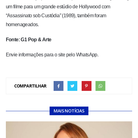
um filme para um grande estúdio de Hollywood com
“Assassinato sob Custódia” (1989), também foram
homenageados.
Fonte: G1 Pop & Arte
Envie informações para o site pelo WhatsApp.
COMPARTILHAR
MAIS NOTÍCIAS