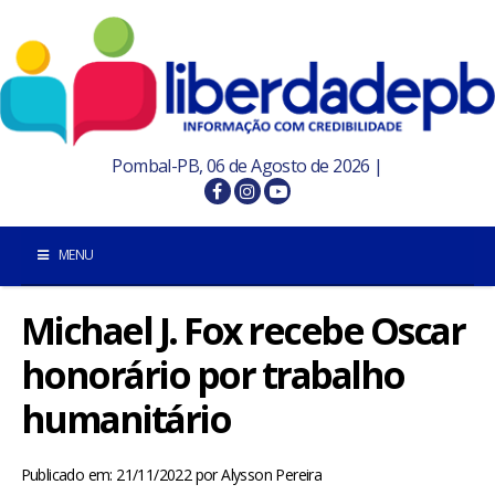
Pombal-PB, 06 de Agosto de 2026 |
MENU
Michael J. Fox recebe Oscar
INÍCIO
honorário por trabalho
POMBAL E REGIÃO
humanitário
PARAÍBA
Publicado em: 21/11/2022
por
Alysson Pereira