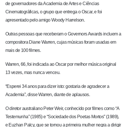
de governadores da Academia de Artes e Ciências
Cinematográficas, o grupo que entrega o Oscar, e foi
apresentado pelo amigo Woody Harrelson.
Outras pessoas que receberam o Governors Awards incluem a
compositora Diane Warren, cujas músicas foram usadas em
mais de 100 filmes.
Warren, 66, foi indicada ao Oscar por melhor música original
13 vezes, mas nunca venceu.
“Esperei 34 anos para dizer isto: gostaria de agradecer a
Academia”, disse Warren, diante de aplausos.
O diretor australiano Peter Weir, conhecido por filmes como “A
Testemunha” (1985) e “Sociedade dos Poetas Mortos” (1989),
e Euzhan Palcy, que se tornou a primeira mulher negra a dirigir