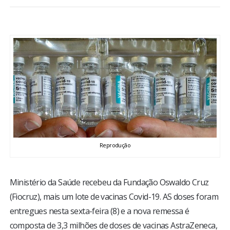
BRASIL
MUNDO
ESPORTES
ENTRETENIMENTO
ENQUETE
Reprodução
TV LPB
FOTOS
Ministério da Saúde recebeu da Fundação Oswaldo Cruz
(Fiocruz), mais um lote de vacinas Covid-19. AS doses foram
entregues nesta sexta-feira (8) e a nova remessa é
COLUNISTAS
composta de 3,3 milhões de doses de vacinas AstraZeneca,