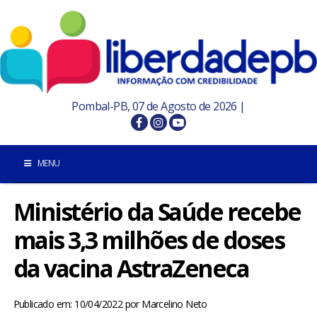
Pombal-PB, 07 de Agosto de 2026 |
MENU
Ministério da Saúde recebe
INÍCIO
mais 3,3 milhões de doses
POMBAL E REGIÃO
da vacina AstraZeneca
PARAÍBA
Publicado em: 10/04/2022
por
Marcelino Neto