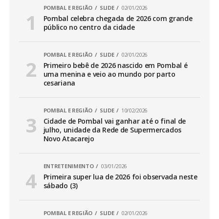
POMBAL E REGIÃO
SLIDE
02/01/2026
Pombal celebra chegada de 2026 com grande
público no centro da cidade
POMBAL E REGIÃO
SLIDE
02/01/2026
Primeiro bebê de 2026 nascido em Pombal é
uma menina e veio ao mundo por parto
cesariana
POMBAL E REGIÃO
SLIDE
10/02/2026
Cidade de Pombal vai ganhar até o final de
julho, unidade da Rede de Supermercados
Novo Atacarejo
ENTRETENIMENTO
03/01/2026
Primeira super lua de 2026 foi observada neste
sábado (3)
POMBAL E REGIÃO
SLIDE
02/01/2026