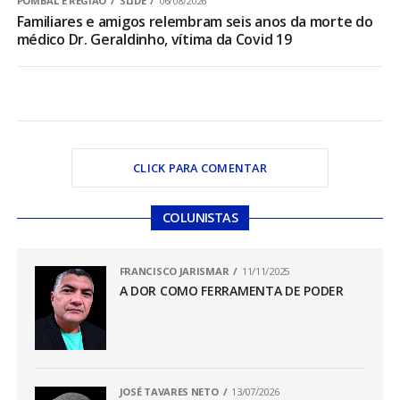
POMBAL E REGIÃO
SLIDE
06/08/2026
Familiares e amigos relembram seis anos da morte do
médico Dr. Geraldinho, vítima da Covid 19
CLICK PARA COMENTAR
COLUNISTAS
FRANCISCO JARISMAR
11/11/2025
A DOR COMO FERRAMENTA DE PODER
JOSÉ TAVARES NETO
13/07/2026