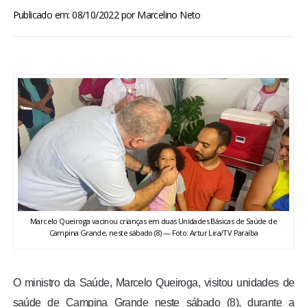
BRASIL
Publicado em: 08/10/2022
por
Marcelino Neto
MUNDO
ESPORTES
ENTRETENIMENTO
ENQUETE
TV LPB
Marcelo Queiroga vacinou crianças em duas Unidades Básicas de Saúde de
Campina Grande, neste sábado (8) — Foto: Artur Lira/TV Paraíba
FOTOS
COLUNISTAS
O ministro da Saúde, Marcelo Queiroga, visitou unidades de
saúde de Campina Grande neste sábado (8), durante a