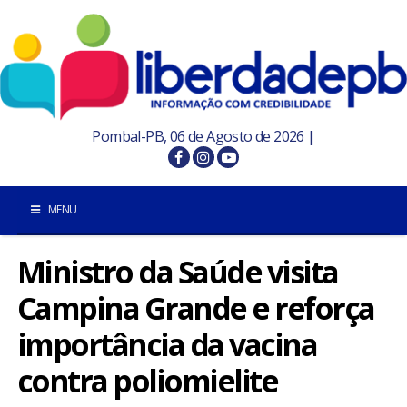
Pombal-PB, 06 de Agosto de 2026 |
MENU
Ministro da Saúde visita
INÍCIO
Campina Grande e reforça
POMBAL E REGIÃO
importância da vacina
PARAÍBA
contra poliomielite