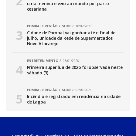
uma menina e veio ao mundo por parto
cesariana
POMBAL E REGIÃO
SLIDE
10/02/2026
Cidade de Pombal vai ganhar até o final de
julho, unidade da Rede de Supermercados
Novo Atacarejo
ENTRETENIMENTO
03/01/2026
Primeira super lua de 2026 foi observada neste
sábado (3)
POMBAL E REGIÃO
SLIDE
02/01/2026
Incêndio é registrado em residência na cidade
de Lagoa