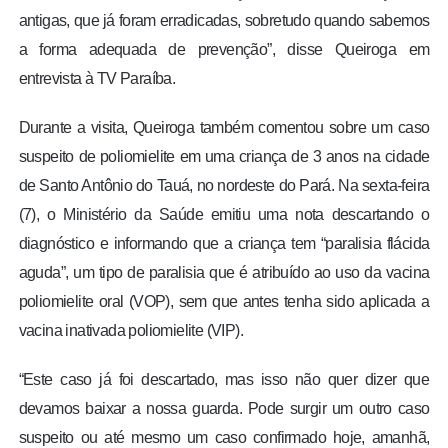
antigas, que já foram erradicadas, sobretudo quando sabemos
a forma adequada de prevenção”, disse Queiroga em
entrevista à TV Paraíba.
Durante a visita, Queiroga também comentou sobre um caso
suspeito de poliomielite em uma criança de 3 anos na cidade
de Santo Antônio do Tauá, no nordeste do Pará. Na sexta-feira
(7), o Ministério da Saúde emitiu uma nota descartando o
diagnóstico e informando que a criança tem “paralisia flácida
aguda”, um tipo de paralisia que é atribuído ao uso da vacina
poliomielite oral (VOP), sem que antes tenha sido aplicada a
vacina inativada poliomielite (VIP).
“Este caso já foi descartado, mas isso não quer dizer que
devamos baixar a nossa guarda. Pode surgir um outro caso
suspeito ou até mesmo um caso confirmado hoje, amanhã,