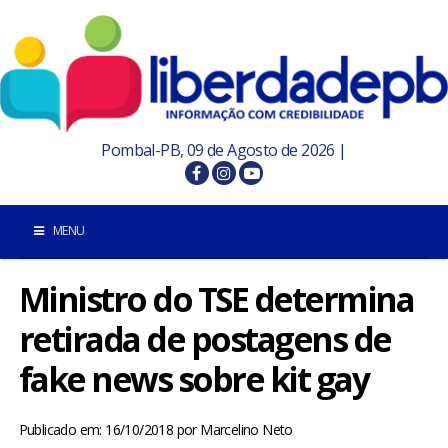
Pombal-PB, 09 de Agosto de 2026 |
MENU
Ministro do TSE determina
INÍCIO
retirada de postagens de
POMBAL E REGIÃO
fake news sobre kit gay
PARAÍBA
Publicado em: 16/10/2018
por
Marcelino Neto