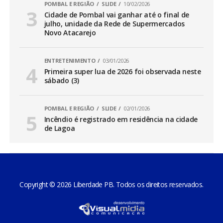
POMBAL E REGIÃO
SLIDE
10/02/2026
Cidade de Pombal vai ganhar até o final de
julho, unidade da Rede de Supermercados
Novo Atacarejo
ENTRETENIMENTO
03/01/2026
Primeira super lua de 2026 foi observada neste
sábado (3)
POMBAL E REGIÃO
SLIDE
02/01/2026
Incêndio é registrado em residência na cidade
de Lagoa
Copyright © 2026 Liberdade PB. Todos os direitos reservados.