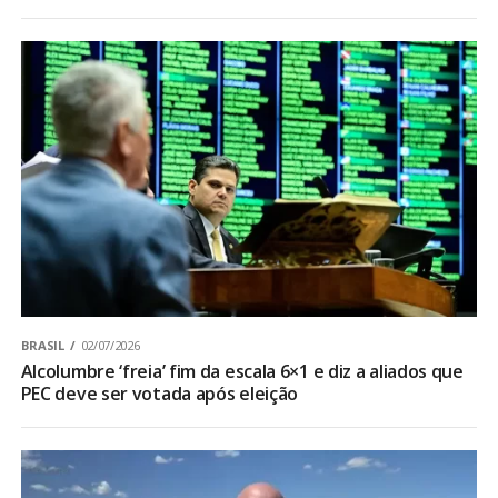
BRASIL
02/07/2026
Alcolumbre ‘freia’ fim da escala 6×1 e diz a aliados que
PEC deve ser votada após eleição