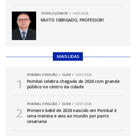
TEÓFILO JÚNIOR
14/01/2026
MUITO OBRIGADO, PROFESSOR!
MAIS LIDAS
POMBAL E REGIÃO
SLIDE
02/01/2026
Pombal celebra chegada de 2026 com grande
público no centro da cidade
POMBAL E REGIÃO
SLIDE
02/01/2026
Primeiro bebê de 2026 nascido em Pombal é
uma menina e veio ao mundo por parto
cesariana