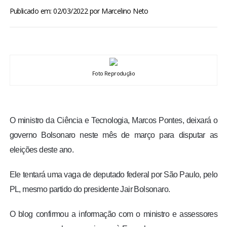
BRASIL
Publicado em: 02/03/2022
por
Marcelino Neto
MUNDO
ESPORTES
Foto Reprodução
ENTRETENIMENTO
O ministro da Ciência e Tecnologia, Marcos Pontes, deixará o
ENQUETE
governo Bolsonaro neste mês de março para disputar as
TV LPB
eleições deste ano.
Ele tentará uma vaga de deputado federal por São Paulo, pelo
FOTOS
PL, mesmo partido do presidente Jair Bolsonaro.
COLUNISTAS
O blog confirmou a informação com o ministro e assessores