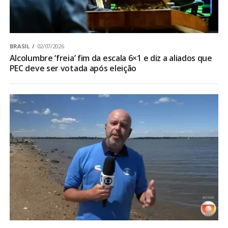
BRASIL
02/07/2026
Alcolumbre ‘freia’ fim da escala 6×1 e diz a aliados que
PEC deve ser votada após eleição