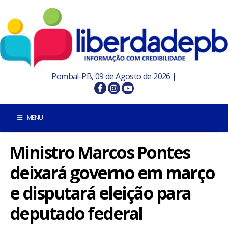
Pombal-PB, 09 de Agosto de 2026 |
MENU
Ministro Marcos Pontes
INÍCIO
deixará governo em março
POMBAL E REGIÃO
e disputará eleição para
PARAÍBA
deputado federal