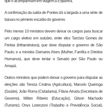
que o acompanham em viagem à Espanha.
A confirmação da saída de Pontes dá a largada a uma série de
baixas no primeiro escalão do governo.
Pelo menos 10 ministros devem deixar os cargos para buscar
um cargo eletivo em outubro, entre eles Tarcísio Gomes de
Freitas (Infraestrutura), que deve disputar o governo de São
Paulo; e a ministra Damares Alves (Mulher, Família e Direitos
Humanos), que deve tentar o Senado por São Paulo ou
Amapá.
Outros ministros que podem deixar o governo para disputar as
eleições são Tereza Cristina (Agricultura), Marcelo Queiroga
(Saúde), João Roma (Cidadania), Flávia Arruda (Secretaria de
Governo), Milton Ribeiro (Educação), Gilson Machado
(Turismo), Onyx Lorenzoni (Trabalho e Previdência Social),