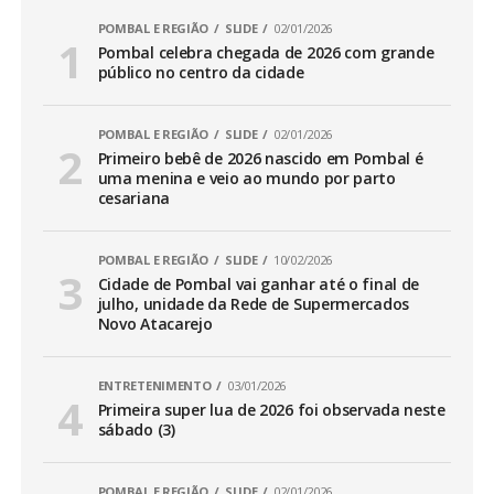
POMBAL E REGIÃO
SLIDE
02/01/2026
Pombal celebra chegada de 2026 com grande
público no centro da cidade
POMBAL E REGIÃO
SLIDE
02/01/2026
Primeiro bebê de 2026 nascido em Pombal é
uma menina e veio ao mundo por parto
cesariana
POMBAL E REGIÃO
SLIDE
10/02/2026
Cidade de Pombal vai ganhar até o final de
julho, unidade da Rede de Supermercados
Novo Atacarejo
ENTRETENIMENTO
03/01/2026
Primeira super lua de 2026 foi observada neste
sábado (3)
POMBAL E REGIÃO
SLIDE
02/01/2026