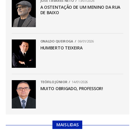
JOSÉ TAVARES NETO
13/07/2026
A OSTENTAÇÃO DE UM MENINO DA RUA
DE BAIXO
ONALDO QUEIROGA
06/01/2026
HUMBERTO TEIXEIRA
TEÓFILO JÚNIOR
14/01/2026
MUITO OBRIGADO, PROFESSOR!
MAIS LIDAS