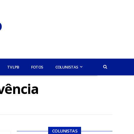
TV LPB
FOTOS
COLUNISTAS
vência
COLUNISTAS