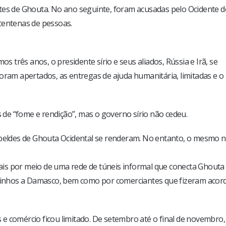
tes de Ghouta. No ano seguinte, foram acusadas pelo Ocidente d
centenas de pessoas.
três anos, o presidente sírio e seus aliados, Rússia e Irã, se
oram apertados, as entregas de ajuda humanitária, limitadas e o
de “fome e rendição”, mas o governo sírio não cedeu.
rebeldes de Ghouta Ocidental se renderam. No entanto, o mesmo 
is por meio de uma rede de túneis informal que conecta Ghouta
vizinhos a Damasco, bem como por comerciantes que fizeram acor
e comércio ficou limitado. De setembro até o final de novembro,