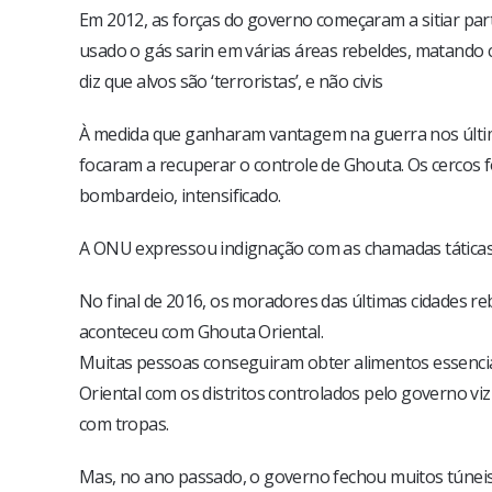
Em 2012, as forças do governo começaram a sitiar par
usado o gás sarin em várias áreas rebeldes, matando 
diz que alvos são ‘terroristas’, e não civis
À medida que ganharam vantagem na guerra nos últimos 
focaram a recuperar o controle de Ghouta. Os cercos f
bombardeio, intensificado.
A ONU expressou indignação com as chamadas táticas 
No final de 2016, os moradores das últimas cidades 
aconteceu com Ghouta Oriental.
Muitas pessoas conseguiram obter alimentos essencia
Oriental com os distritos controlados pelo governo 
com tropas.
Mas, no ano passado, o governo fechou muitos túneis 