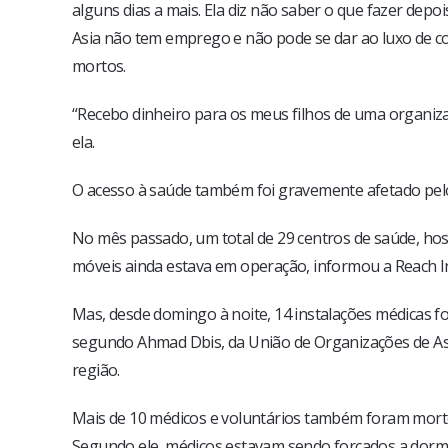
alguns dias a mais. Ela diz não saber o que fazer dep
Asia não tem emprego e não pode se dar ao luxo de co
mortos.
“Recebo dinheiro para os meus filhos de uma organizaç
ela.
O acesso à saúde também foi gravemente afetado pel
No mês passado, um total de 29 centros de saúde, hos
móveis ainda estava em operação, informou a Reach Ini
Mas, desde domingo à noite, 14 instalações médicas f
segundo Ahmad Dbis, da União de Organizações de As
região.
Mais de 10 médicos e voluntários também foram mortos
Segundo ele, médicos estavam sendo forçados a dormi