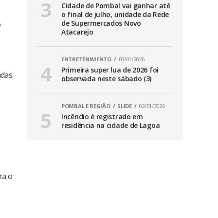
Cidade de Pombal vai ganhar até
o final de julho, unidade da Rede
de Supermercados Novo
o
Atacarejo
ENTRETENIMENTO
03/01/2026
Primeira super lua de 2026 foi
adas
observada neste sábado (3)
POMBAL E REGIÃO
SLIDE
02/01/2026
Incêndio é registrado em
residência na cidade de Lagoa
ra o