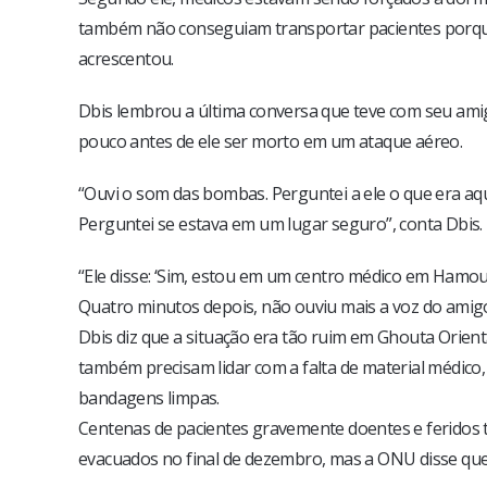
também não conseguiam transportar pacientes porqu
acrescentou.
Dbis lembrou a última conversa que teve com seu ami
pouco antes de ele ser morto em um ataque aéreo.
“Ouvi o som das bombas. Perguntei a ele o que era aqui
Perguntei se estava em um lugar seguro”, conta Dbis.
“Ele disse: ‘Sim, estou em um centro médico em Hamou
Quatro minutos depois, não ouviu mais a voz do amig
Dbis diz que a situação era tão ruim em Ghouta Orien
também precisam lidar com a falta de material médico, 
bandagens limpas.
Centenas de pacientes gravemente doentes e feridos
evacuados no final de dezembro, mas a ONU disse qu