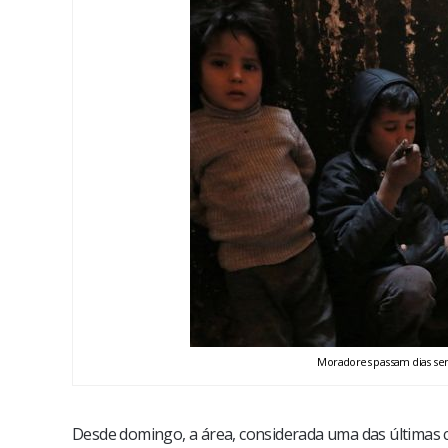
Moradores passam dias sem
Desde domingo, a área, considerada uma das últimas