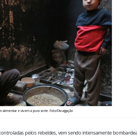
 alimentar e vivem a pura sorte. Foto/Divulgação
 controladas pelos rebeldes, vem sendo intensamente bombardea