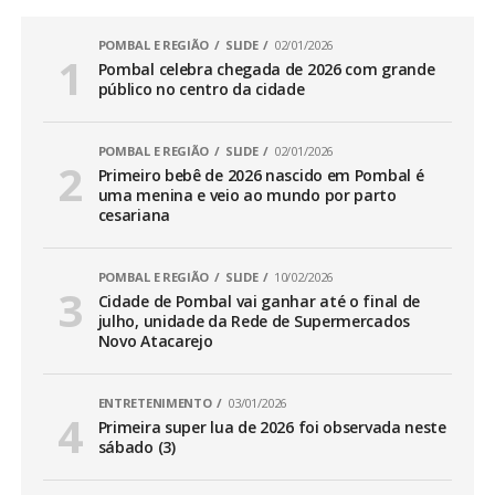
POMBAL E REGIÃO
SLIDE
02/01/2026
Pombal celebra chegada de 2026 com grande
público no centro da cidade
POMBAL E REGIÃO
SLIDE
02/01/2026
Primeiro bebê de 2026 nascido em Pombal é
uma menina e veio ao mundo por parto
cesariana
POMBAL E REGIÃO
SLIDE
10/02/2026
Cidade de Pombal vai ganhar até o final de
julho, unidade da Rede de Supermercados
Novo Atacarejo
ENTRETENIMENTO
03/01/2026
Primeira super lua de 2026 foi observada neste
sábado (3)