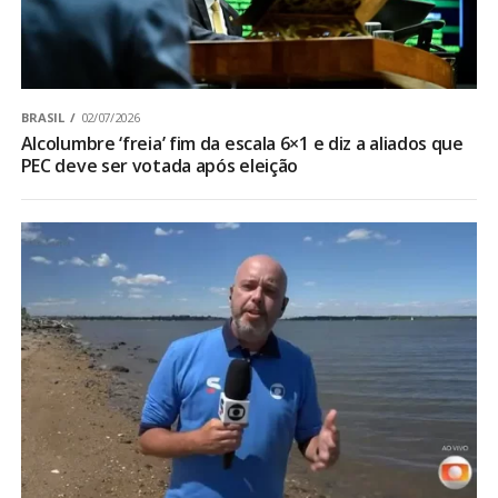
BRASIL
02/07/2026
Alcolumbre ‘freia’ fim da escala 6×1 e diz a aliados que
PEC deve ser votada após eleição