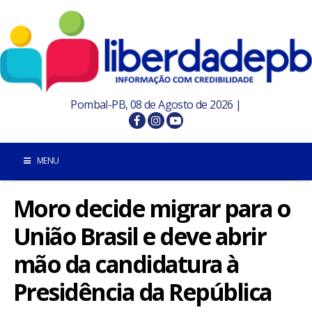
Pombal-PB, 08 de Agosto de 2026 |
MENU
Moro decide migrar para o
INÍCIO
União Brasil e deve abrir
POMBAL E REGIÃO
mão da candidatura à
PARAÍBA
Presidência da República