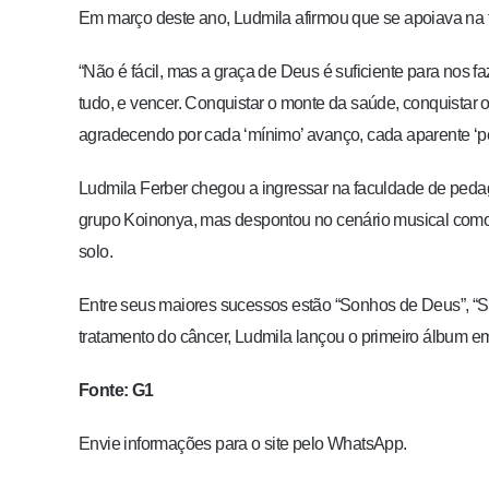
Em março deste ano, Ludmila afirmou que se apoiava na f
“Não é fácil, mas a graça de Deus é suficiente para nos 
tudo, e vencer. Conquistar o monte da saúde, conquistar
agradecendo por cada ‘mínimo’ avanço, cada aparente ‘pe
Ludmila Ferber chegou a ingressar na faculdade de pedag
grupo Koinonya, mas despontou no cenário musical com
solo.
Entre seus maiores sucessos estão “Sonhos de Deus”, “So
tratamento do câncer, Ludmila lançou o primeiro álbum 
Fonte: G1
Envie informações para o site pelo WhatsApp.