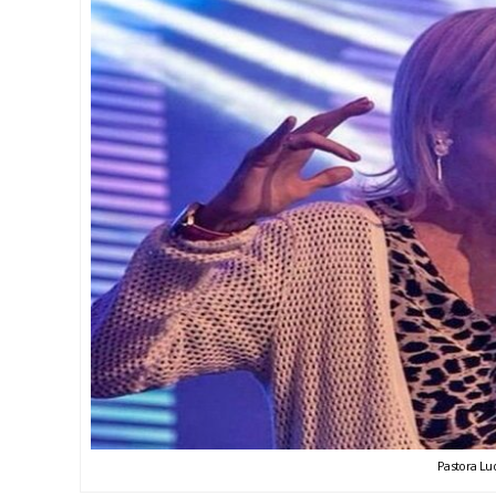
Pastora Lu