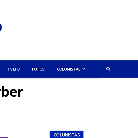
TV LPB
FOTOS
COLUNISTAS
rber
COLUNISTAS