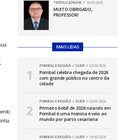
TEÓFILO JÚNIOR
14/01/2026
MUITO OBRIGADO,
PROFESSOR!
 sua
MAIS LIDAS
,
POMBAL E REGIÃO
SLIDE
02/01/2026
Pombal celebra chegada de 2026
com grande público no centro da
cidade
POMBAL E REGIÃO
SLIDE
02/01/2026
Primeiro bebê de 2026 nascido em
mento
Pombal é uma menina e veio ao
mundo por parto cesariana
Minha
POMBAL E REGIÃO
SLIDE
10/02/2026