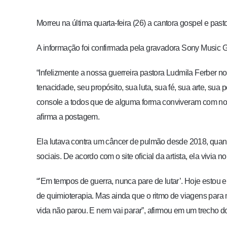
Morreu na última quarta-feira (26) a cantora gospel e past
A informação foi confirmada pela gravadora Sony Music G
“Infelizmente a nossa guerreira pastora Ludmila Ferber n
tenacidade, seu propósito, sua luta, sua fé, sua arte, sua
console a todos que de alguma forma conviveram com noss
afirma a postagem.
Ela lutava contra um câncer de pulmão desde 2018, quan
sociais. De acordo com o site oficial da artista, ela vivia n
“’Em tempos de guerra, nunca pare de lutar’. Hoje estou
de quimioterapia. Mas ainda que o ritmo de viagens para
vida não parou. E nem vai parar”, afirmou em um trecho do