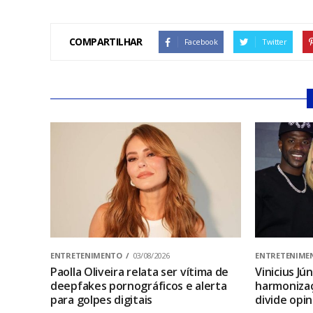
COMPARTILHAR
Facebook
Twitter
ENTRETENIMENTO
03/08/2026
ENTRETENIME
Paolla Oliveira relata ser vítima de
Vinicius Jú
deepfakes pornográficos e alerta
harmonizaç
para golpes digitais
divide opi