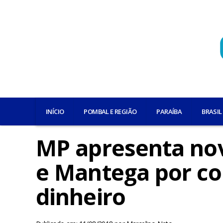
INÍCIO
POMBAL E REGIÃO
PARAÍBA
BRASIL
MP apresenta nov
e Mantega por co
dinheiro