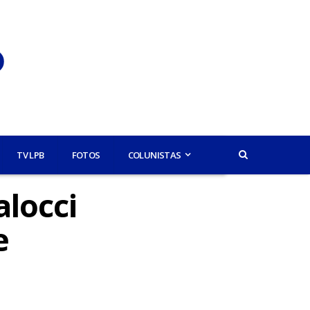
TV LPB
FOTOS
COLUNISTAS
locci
e