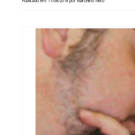
Publicado em: 11/08/2018
por
Marcelino Neto