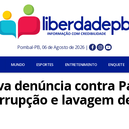
Pombal-PB, 06 de Agosto de 2026 |
MUNDO
ESPORTES
ENTRETENIMENTO
ENQUETE
a denúncia contra Pa
rrupção e lavagem d