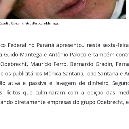
Estadão Os ex-ministros Palocci e Mantega.
lico Federal no Paraná apresentou nesta sexta-feira
da Guido Mantega e Antônio Palocci e também contr
Odebrecht, Maurício Ferro, Bernardo Gradin, Fern
a e os publicitários Mônica Santana, João Santana e 
ção ativa e passiva e lavagem de dinheiro. Segun
os ilícitos que culminaram com a edição das med
ficiando diretamente empresas do grupo Odebrecht, 