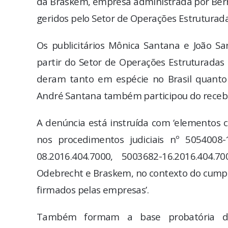
da Braskem, empresa administrada por Bern
geridos pelo Setor de Operações Estruturada
Os publicitários Mônica Santana e João S
partir do Setor de Operações Estruturadas
deram tanto em espécie no Brasil quanto 
André Santana também participou do recebim
A denúncia está instruída com ‘elementos co
nos procedimentos judiciais nº 5054008-1
08.2016.404.7000, 5003682-16.2016.404
Odebrecht e Braskem, no contexto do cumpr
firmados pelas empresas’.
Também formam a base probatória da