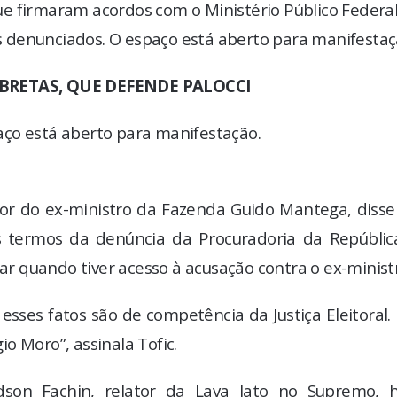
e firmaram acordos com o Ministério Público Federal
 denunciados. O espaço está aberto para manifestaç
BRETAS, QUE DEFENDE PALOCCI
ço está aberto para manifestação.
nsor do ex-ministro da Fazenda Guido Mantega, diss
s termos da denúncia da Procuradoria da Repúblic
tar quando tiver acesso à acusação contra o ex-minist
esses fatos são de competência da Justiça Eleitoral.
io Moro”, assinala Tofic.
dson Fachin, relator da Lava Jato no Supremo, h