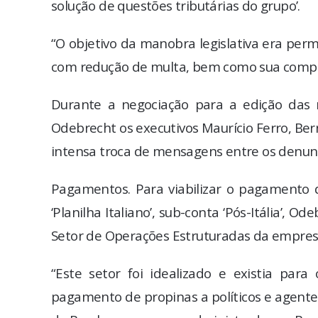
solução de questões tributárias do grupo’.
“O objetivo da manobra legislativa era perm
com redução de multa, bem como sua compen
Durante a negociação para a edição das 
Odebrecht os executivos Maurício Ferro, Be
intensa troca de mensagens entre os denunc
Pagamentos. Para viabilizar o pagamento
‘Planilha Italiano’, sub-conta ‘Pós-Itália’, 
Setor de Operações Estruturadas da empresa
“Este setor foi idealizado e existia pa
pagamento de propinas a políticos e agent