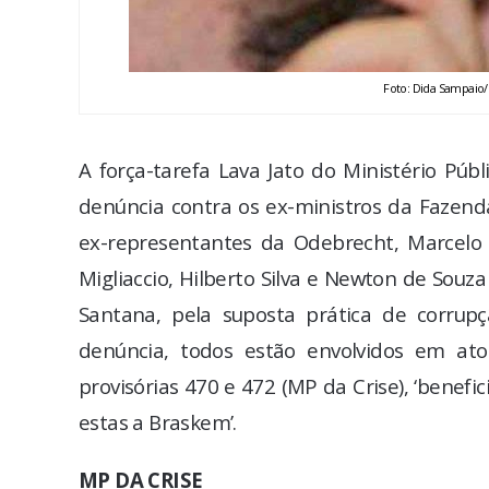
Foto: Dida Sampaio/
A força-tarefa Lava Jato do Ministério Púb
denúncia contra os ex-ministros da Fazen
ex-representantes da Odebrecht, Marcelo 
Migliaccio, Hilberto Silva e Newton de Souz
Santana, pela suposta prática de corrup
denúncia, todos estão envolvidos em at
provisórias 470 e 472 (MP da Crise), ‘bene
estas a Braskem’.
MP DA CRISE