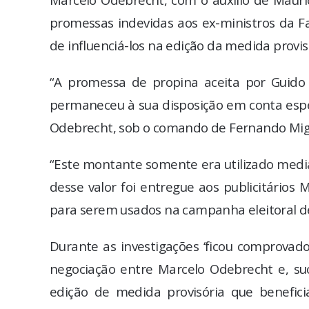
promessas indevidas aos ex-ministros da F
de influenciá-los na edição da medida provis
“A promessa de propina aceita por Guido
permaneceu à sua disposição em conta espe
Odebrecht, sob o comando de Fernando Miglia
“Este montante somente era utilizado medi
desse valor foi entregue aos publicitário
para serem usados na campanha eleitoral d
Durante as investigações ‘ficou comprovad
negociação entre Marcelo Odebrecht e, su
edição de medida provisória que benefic