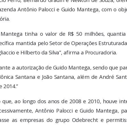
azenda Antônio Palocci e Guido Mantega, com o obje
ória.
 Mantega tinha o valor de R$ 50 milhões, quantia
cífica mantida pelo Setor de Operações Estruturada
ccio e Hilberto da Silva”, afirma a Procuradoria.
ante a autorização de Guido Mantega, sendo que par
s Mônica Santana e João Santana, além de André San
e 2014.”
o que, ao longo dos anos de 2008 e 2010, houve int
cessivamente, Antônio Palocci e Guido Mantega, pa
iasse as empresas do grupo Odebrecht e permitis