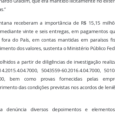
ardo Gradim, que era mantido ilicitamente no exter
s.”
antana receberam a importância de R$ 15,15 milhõ
 mediante vinte e seis entregas, em pagamentos qu
fora do País, em contas mantidas em paraísos fisc
ento dos valores, sustenta o Ministério Público Fed
lhidos a partir de diligências de investigação reali
4.2015.4.04.7000, 5043559-60.2016.4.04.7000, 5010
.7000, bem como provas fornecidas pelas empr
imento das condições previstas nos acordos de leni
 denúncia diversos depoimentos e elemento