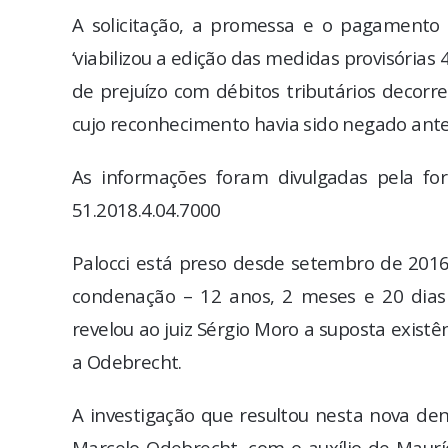
A solicitação, a promessa e o pagamento 
‘viabilizou a edição das medidas provisória
de prejuízo com débitos tributários decorre
cujo reconhecimento havia sido negado ante
As informações foram divulgadas pela fo
51.2018.4.04.7000
Palocci está preso desde setembro de 2016
condenação – 12 anos, 2 meses e 20 dias 
revelou ao juiz Sérgio Moro a suposta existê
a Odebrecht.
A investigação que resultou nesta nova denú
Marcelo Odebrecht, com o auxílio de Maurí