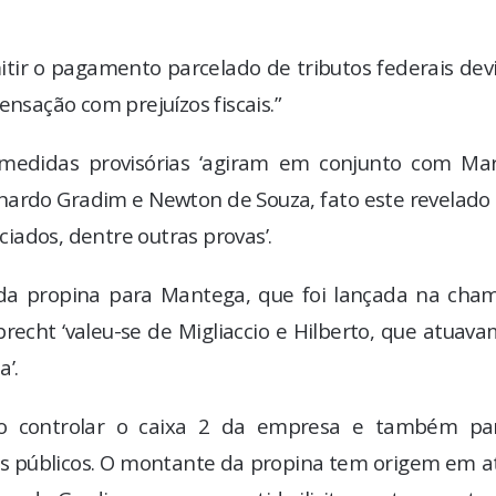
itir o pagamento parcelado de tributos federais dev
sação com prejuízos fiscais.”
medidas provisórias ‘agiram em conjunto com Mar
rnardo Gradim e Newton de Souza, fato este revelado
iados, dentre outras provas’.
 da propina para Mantega, que foi lançada na cha
Odebrecht ‘valeu-se de Migliaccio e Hilberto, que atuav
’.
ra o controlar o caixa 2 da empresa e também pa
es públicos. O montante da propina tem origem em a