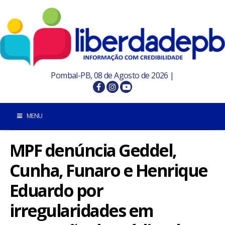
Pombal-PB, 08 de Agosto de 2026 |
MENU
MPF denúncia Geddel,
INÍCIO
Cunha, Funaro e Henrique
POMBAL E REGIÃO
Eduardo por
PARAÍBA
irregularidades em