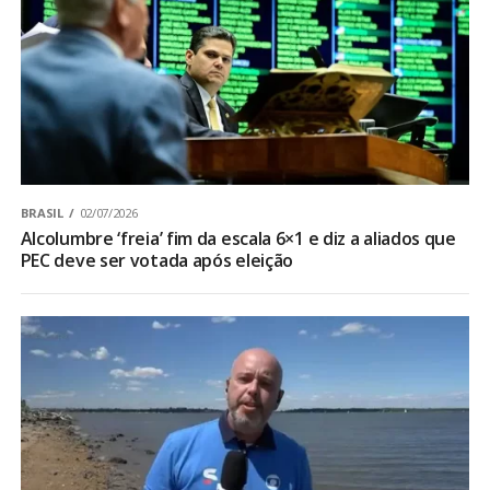
BRASIL
02/07/2026
Alcolumbre ‘freia’ fim da escala 6×1 e diz a aliados que
PEC deve ser votada após eleição