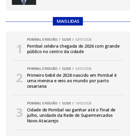
MAIS LIDAS
POMBAL E REGIÃO
SLIDE
02/01/2026
Pombal celebra chegada de 2026 com grande
público no centro da cidade
POMBAL E REGIÃO
SLIDE
02/01/2026
Primeiro bebê de 2026 nascido em Pombal é
uma menina e veio ao mundo por parto
cesariana
POMBAL E REGIÃO
SLIDE
10/02/2026
Cidade de Pombal vai ganhar até o final de
julho, unidade da Rede de Supermercados
Novo Atacarejo