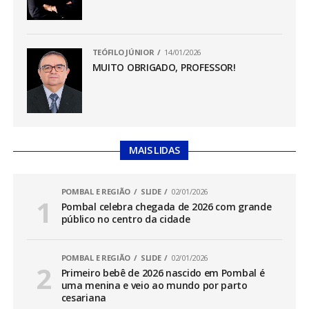
TEÓFILO JÚNIOR
14/01/2026
MUITO OBRIGADO, PROFESSOR!
MAIS LIDAS
POMBAL E REGIÃO
SLIDE
02/01/2026
Pombal celebra chegada de 2026 com grande
público no centro da cidade
POMBAL E REGIÃO
SLIDE
02/01/2026
Primeiro bebê de 2026 nascido em Pombal é
uma menina e veio ao mundo por parto
cesariana