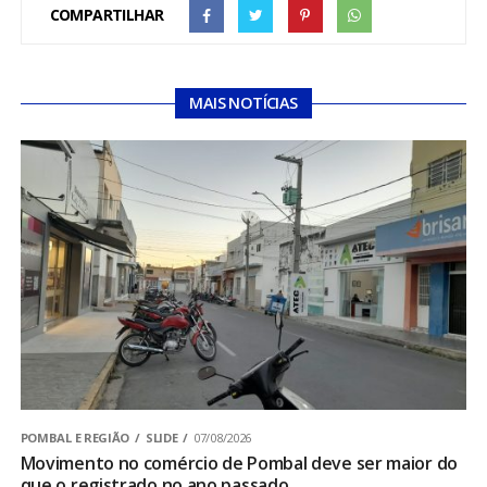
COMPARTILHAR
MAIS NOTÍCIAS
POMBAL E REGIÃO
SLIDE
07/08/2026
Movimento no comércio de Pombal deve ser maior do
que o registrado no ano passado