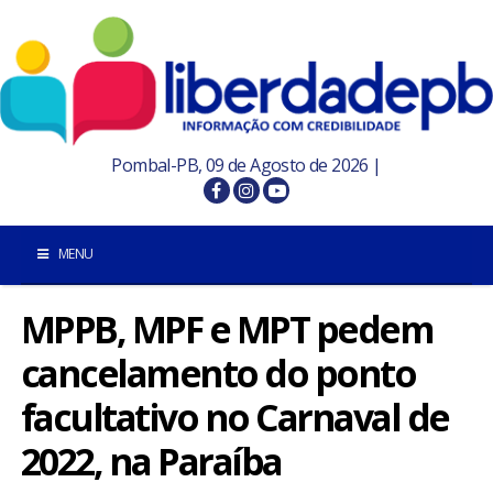
Pombal-PB, 09 de Agosto de 2026 |
MENU
MPPB, MPF e MPT pedem
INÍCIO
cancelamento do ponto
POMBAL E REGIÃO
facultativo no Carnaval de
PARAÍBA
2022, na Paraíba