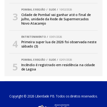
POMBAL E REGIÃO
SLIDE
10/02/2026
Cidade de Pombal vai ganhar até o final de
julho, unidade da Rede de Supermercados
Novo Atacarejo
ENTRETENIMENTO
03/01/2026
Primeira super lua de 2026 foi observada neste
sábado (3)
POMBAL E REGIÃO
SLIDE
02/01/2026
Incêndio é registrado em residência na cidade
de Lagoa
Copyright © 2026 Liberdade PB. Todos os direitos reservados.