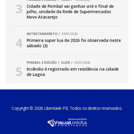
Cidade de Pombal vai ganhar até o final de
julho, unidade da Rede de Supermercados
Novo Atacarejo
ENTRETENIMENTO
03/01/2026
Primeira super lua de 2026 foi observada neste
sábado (3)
POMBAL E REGIÃO
SLIDE
02/01/2026
Incêndio é registrado em residência na cidade
de Lagoa
Copyright © 2026 Liberdade PB. Todos os direitos reservados.