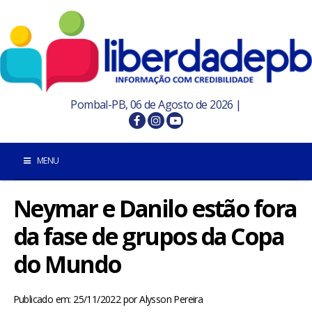
Pombal-PB, 06 de Agosto de 2026 |
MENU
Neymar e Danilo estão fora
INÍCIO
da fase de grupos da Copa
POMBAL E REGIÃO
do Mundo
PARAÍBA
Publicado em: 25/11/2022
por
Alysson Pereira