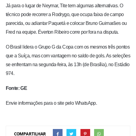
Já para o lugar de Neymar, Tite tem algumas alternativas. O
técnico pode recorrer a Rodrygo, que ocupa faixa de campo
parecida, ou adiantar Paquetá e colocar Bruno Guimarães ou
Fred na equipe. Éverton Ribeiro corre por fora na disputa.
O Brasil lidera o Grupo G da Copa com os mesmos três pontos
que a Suíça, mas com vantagem no saldo de gols. As seleções
se enfrentam na segunda-feira, às 13h (de Brasília), no Estádio
974.
Fonte: GE
Envie informações para o site pelo WhatsApp.
COMPARTILHAR