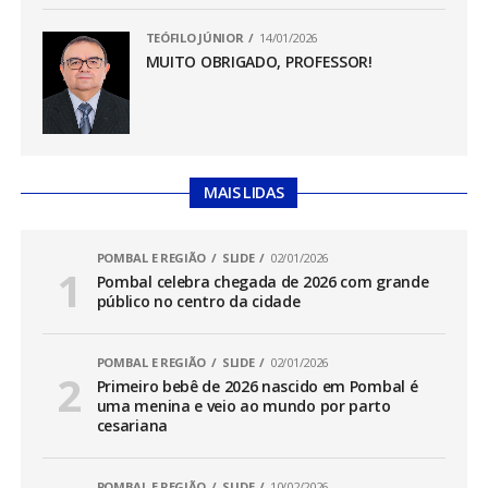
TEÓFILO JÚNIOR
14/01/2026
MUITO OBRIGADO, PROFESSOR!
MAIS LIDAS
POMBAL E REGIÃO
SLIDE
02/01/2026
Pombal celebra chegada de 2026 com grande
público no centro da cidade
POMBAL E REGIÃO
SLIDE
02/01/2026
Primeiro bebê de 2026 nascido em Pombal é
uma menina e veio ao mundo por parto
cesariana
POMBAL E REGIÃO
SLIDE
10/02/2026