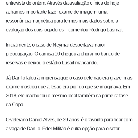
entrevista de ontem. Através da avaliação clínica de hoje
achamos importante fazer exame de imagem, uma
ressonância magnética para termos mais dados sobre a
evolução dos dois jogadores – comentou Rodrigo Lasmar.
Inicialmente, o caso de Neymar despertava maior
preocupação. O camisa 10 chegou a chorar no banco de
reservas e deixou o estádio Lusail mancando.
Já Danilo falou à imprensa que o caso dele não era grave, mas
exame mostrou que a lesão era pior do que se imaginava. Em
2018, ele machucou o mesmo local também na primeira fase
da Copa.
O veterano Daniel Alves, de 39 anos, é o favorito para ficar com
a vaga de Danilo. Éder Militão é outra opção para o setor.