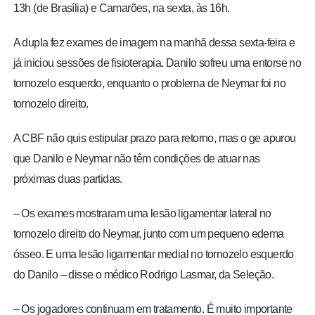
13h (de Brasília) e Camarões, na sexta, às 16h.
A dupla fez exames de imagem na manhã dessa sexta-feira e
já iniciou sessões de fisioterapia. Danilo sofreu uma entorse no
tornozelo esquerdo, enquanto o problema de Neymar foi no
tornozelo direito.
A CBF não quis estipular prazo para retorno, mas o ge apurou
que Danilo e Neymar não têm condições de atuar nas
próximas duas partidas.
– Os exames mostraram uma lesão ligamentar lateral no
tornozelo direito do Neymar, junto com um pequeno edema
ósseo. E uma lesão ligamentar medial no tornozelo esquerdo
do Danilo – disse o médico Rodrigo Lasmar, da Seleção.
– Os jogadores continuam em tratamento. É muito importante