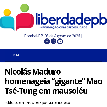
Pombal-PB, 08 de Agosto de 2026 |
MENU
Nicolás Maduro
INÍCIO
homenageia “gigante” Mao
POMBAL E REGIÃO
Tsé-Tung em mausoléu
PARAÍBA
Publicado em: 14/09/2018
por
Marcelino Neto