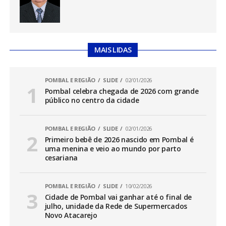
MAIS LIDAS
POMBAL E REGIÃO
SLIDE
02/01/2026
Pombal celebra chegada de 2026 com grande
público no centro da cidade
POMBAL E REGIÃO
SLIDE
02/01/2026
Primeiro bebê de 2026 nascido em Pombal é
uma menina e veio ao mundo por parto
cesariana
POMBAL E REGIÃO
SLIDE
10/02/2026
Cidade de Pombal vai ganhar até o final de
julho, unidade da Rede de Supermercados
Novo Atacarejo