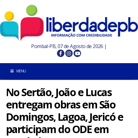
Pombal-PB, 07 de Agosto de 2026 |
MENU
No Sertão, João e Lucas
INÍCIO
entregam obras em São
POMBAL E REGIÃO
Domingos, Lagoa, Jericó e
PARAÍBA
participam do ODE em