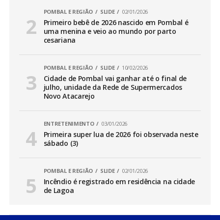
POMBAL E REGIÃO
SLIDE
02/01/2026
Primeiro bebê de 2026 nascido em Pombal é
uma menina e veio ao mundo por parto
cesariana
POMBAL E REGIÃO
SLIDE
10/02/2026
Cidade de Pombal vai ganhar até o final de
julho, unidade da Rede de Supermercados
Novo Atacarejo
ENTRETENIMENTO
03/01/2026
Primeira super lua de 2026 foi observada neste
sábado (3)
POMBAL E REGIÃO
SLIDE
02/01/2026
Incêndio é registrado em residência na cidade
de Lagoa