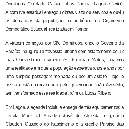
Domingos, Condado, Cajazeirinhas, Pombal, Lagoa e Jericó.
A comitiva estadual entregou obras, vistoriou serviços e ouviu
as demandas da população na audiência do Orçamento
Democrático Estadual, realizada em Pombal.
A viagem começou por São Domingos, onde o Governo da
Paraíba inaugurou a travessia urbana com asfaltamento de 12
ruas. O investimento supera R$ 1,6 milhão. “Antes, tínhamos
uma realidade em que a população esperava anos e anos por
uma simples passagem molhada ou por um asfalto. Hoje, a
nossa gestão, comandada pelo governador João Azevêdo,
tem transformado essa realidade”, afirmou Lucas Ribeiro.
Em Lagoa, a agenda incluiu a entrega de três equipamentos: a
Escola Municipal Amadeu José de Almeida, o ginásio
Claudeni Custódio do Nascimento e a creche Paraíso das