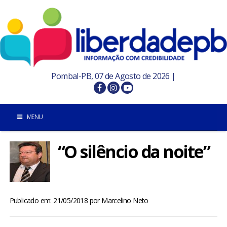
Pombal-PB, 07 de Agosto de 2026 |
MENU
“O silêncio da noite”
INÍCIO
POMBAL E REGIÃO
Publicado em: 21/05/2018
por
Marcelino Neto
PARAÍBA